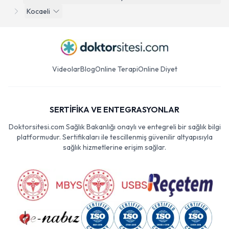
Kocaeli
Videolar
Blog
Online Terapi
Online Diyet
SERTİFİKA VE ENTEGRASYONLAR
Doktorsitesi.com Sağlık Bakanlığı onaylı ve entegreli bir sağlık bilgi
platformudur. Sertifikaları ile tescillenmiş güvenilir altyapısıyla
sağlık hizmetlerine erişim sağlar.