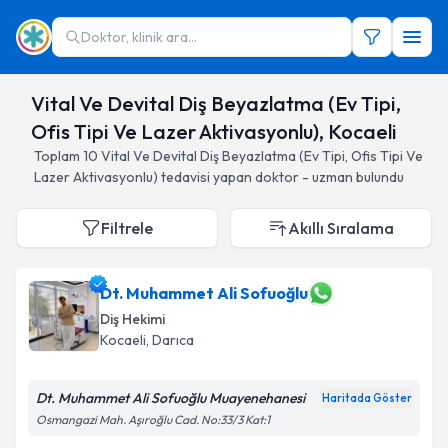
Doktor, klinik ara...
Vital Ve Devital Diş Beyazlatma (Ev Tipi,
Ofis Tipi Ve Lazer Aktivasyonlu), Kocaeli
Toplam
10
Vital Ve Devital Diş Beyazlatma (Ev Tipi, Ofis Tipi Ve
Lazer Aktivasyonlu)
tedavisi yapan doktor - uzman bulundu
Filtrele
Akıllı Sıralama
Dt. Muhammet Ali Sofuoğlu
Diş Hekimi
Kocaeli
, Darıca
Dt. Muhammet Ali Sofuoğlu Muayenehanesi
Haritada Göster
Osmangazi Mah. Aşıroğlu Cad. No:33/3 Kat:1