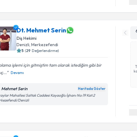
Dt. Mehmet Serin
Diş Hekimi
Denizli
, Merkezefendi
5
(
29
Değerlendirme)
lama işlemi için gitmiştim tam olarak istediğim gibi bir
ka
ç...
Devamı
. Mehmet Serin
Haritada Göster
aylar Mahallesi Saltak Caddesi Kayaoğlu İşhanı No:19 Kat:2
kezefendi/Denizli