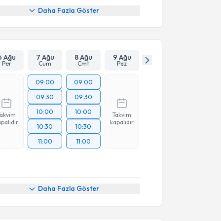
Daha Fazla Göster
6 Ağu
7 Ağu
8 Ağu
9 Ağu
Per
Cum
Cmt
Paz
09:00
09:00
09:30
09:30
10:00
10:00
Takvim
Takvim
palıdır
kapalıdır
10:30
10:30
11:00
11:00
Daha Fazla Göster