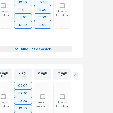
10:30
10:30
11:00
11:00
Takvim
Takvim
palıdır
kapalıdır
11:30
11:30
12:00
12:00
Daha Fazla Göster
6 Ağu
7 Ağu
8 Ağu
9 Ağu
Per
Cum
Cmt
Paz
09:00
09:30
10:00
Takvim
Takvim
Takvim
palıdır
kapalıdır
kapalıdır
10:30