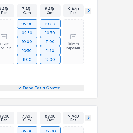
6 Ağu
7 Ağu
8 Ağu
9 Ağu
Per
Cum
Cmt
Paz
09:00
10:00
09:30
10:30
10:00
11:00
Takvim
Takvim
palıdır
kapalıdır
10:30
11:30
11:00
12:00
Daha Fazla Göster
6 Ağu
7 Ağu
8 Ağu
9 Ağu
Per
Cum
Cmt
Paz
09:00
09:00