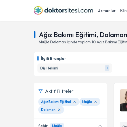
Uzmanlar
Klin
Ağız Bakımı Eğitimi, Dalaman
Muğla
Dalaman
içinde toplam
10
Ağız Bakımı Eğiti
İlgili Branşlar
Diş Hekimi
1
Aktif Filtreler
Ağız Bakımı Eğitimi
Muğla
Dalaman
Şehir
Muğla