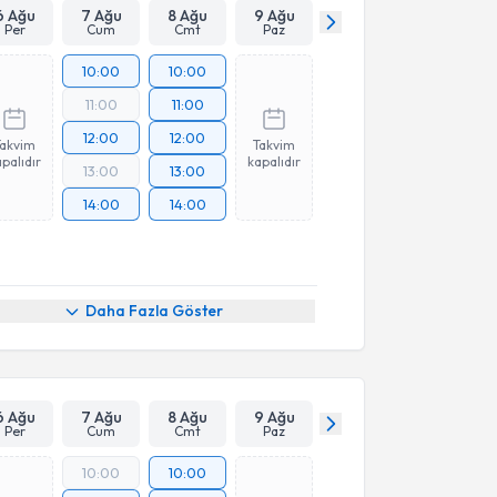
6 Ağu
7 Ağu
8 Ağu
9 Ağu
Per
Cum
Cmt
Paz
10:00
10:00
11:00
11:00
12:00
12:00
Takvim
Takvim
palıdır
kapalıdır
13:00
13:00
14:00
14:00
Daha Fazla Göster
6 Ağu
7 Ağu
8 Ağu
9 Ağu
Per
Cum
Cmt
Paz
10:00
10:00