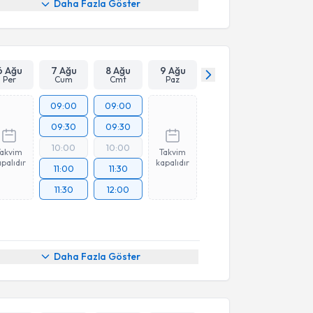
Daha Fazla Göster
6 Ağu
7 Ağu
8 Ağu
9 Ağu
Per
Cum
Cmt
Paz
09:00
09:00
09:30
09:30
10:00
10:00
Takvim
Takvim
palıdır
kapalıdır
11:00
11:30
11:30
12:00
Daha Fazla Göster