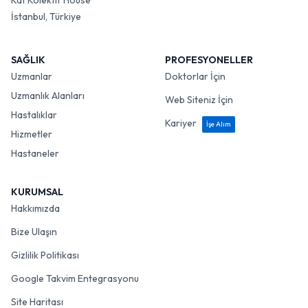
Kat Kolektif House
İstanbul, Türkiye
SAĞLIK
PROFESYONELLER
Uzmanlar
Doktorlar İçin
Uzmanlık Alanları
Web Siteniz İçin
Hastalıklar
Kariyer
İşe Alım
Hizmetler
Hastaneler
KURUMSAL
Hakkımızda
Bize Ulaşın
Gizlilik Politikası
Google Takvim Entegrasyonu
Site Haritası