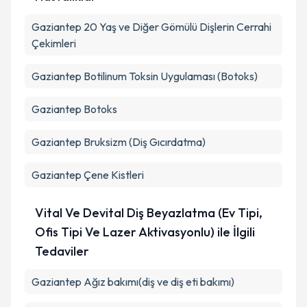
Gaziantep 20 Yaş ve Diğer Gömülü Dişlerin Cerrahi
Çekimleri
Gaziantep Botilinum Toksin Uygulaması (Botoks)
Gaziantep Botoks
Gaziantep Bruksizm (Diş Gıcırdatma)
Gaziantep Çene Kistleri
Vital Ve Devital Diş Beyazlatma (Ev Tipi,
Ofis Tipi Ve Lazer Aktivasyonlu) ile İlgili
Tedaviler
Gaziantep Ağız bakımı(diş ve diş eti bakımı)