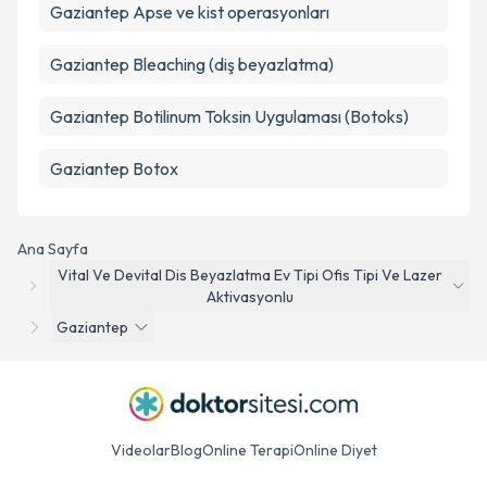
Gaziantep Apse ve kist operasyonları
Gaziantep Bleaching (diş beyazlatma)
Gaziantep Botilinum Toksin Uygulaması (Botoks)
Gaziantep Botox
Ana Sayfa
Vital Ve Devital Dis Beyazlatma Ev Tipi Ofis Tipi Ve Lazer
Aktivasyonlu
Gaziantep
Videolar
Blog
Online Terapi
Online Diyet