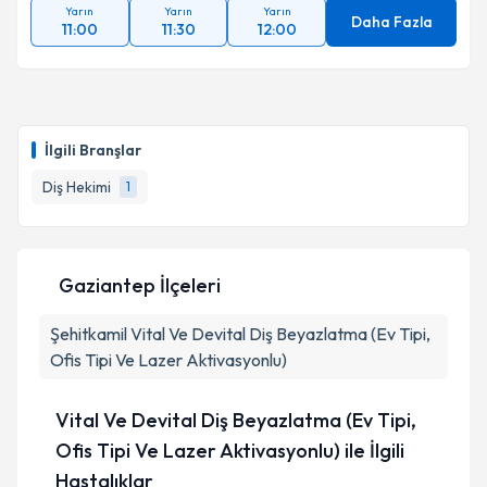
Yarın
Yarın
Yarın
Daha Fazla
11:00
11:30
12:00
İlgili Branşlar
Diş Hekimi
1
Gaziantep İlçeleri
Şehitkamil
Vital Ve Devital Diş Beyazlatma (Ev Tipi,
Ofis Tipi Ve Lazer Aktivasyonlu)
Vital Ve Devital Diş Beyazlatma (Ev Tipi,
Ofis Tipi Ve Lazer Aktivasyonlu) ile İlgili
Hastalıklar