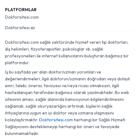
PLATFORMLAR
Doktorsitesi.com
Doktorsitesi.az
Doktorsitesi.com sağlık sektöründe hizmet veren tıp doktorları,
diş hekimleri, fizyoterapistler, psikologlar vb. sağlık
profesyonelleri ile internet kullanıcılarını buluşturan bağımsız bir
platformdur.
İş bu sayfada yer alan doktor/uzman yorumları ve
değerlendirmeleri, ilgili doktorun/uzmanın doğrudan veya dolaylı
emri, talebi, önerisi, tavsiyesi ve/veya ricası olmaksızın, ilgili
hasta/danışan tarafından bağımsız olarak yazılmaktadır. Bu web
sitesinin amacı, sağlık alanında kamuoyunun bilgilendirilmesini
sağlamak, sağlık okuryazarlığını artırmak, kişilerin sağlık
ihtiyaçlarına uygun en iyi doktor veya uzmana ulaşmasını
kolaylaştırmaktır.
Doktorsitesi.com
herhangi bir Sağlık Hizmeti
Sağlayıcısını desteklemeyip herhangi bir öneri ve tavsiyede
bulunmamaktadır.