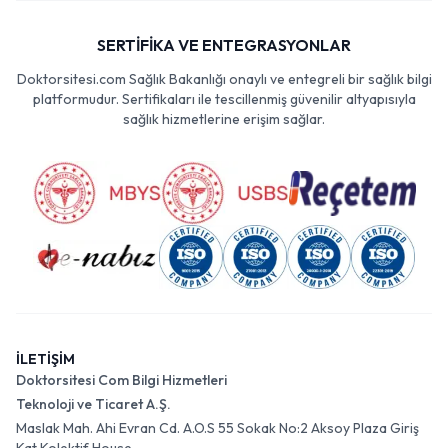
SERTİFİKA VE ENTEGRASYONLAR
Doktorsitesi.com Sağlık Bakanlığı onaylı ve entegreli bir sağlık bilgi
platformudur. Sertifikaları ile tescillenmiş güvenilir altyapısıyla
sağlık hizmetlerine erişim sağlar.
İLETİŞİM
Doktorsitesi Com Bilgi Hizmetleri
Teknoloji ve Ticaret A.Ş.
Maslak Mah. Ahi Evran Cd. A.O.S 55 Sokak No:2 Aksoy Plaza Giriş