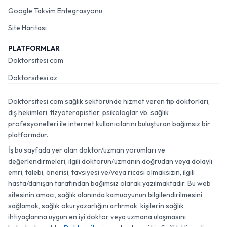
Google Takvim Entegrasyonu
Site Haritası
PLATFORMLAR
Doktorsitesi.com
Doktorsitesi.az
Doktorsitesi.com sağlık sektöründe hizmet veren tıp doktorları,
diş hekimleri, fizyoterapistler, psikologlar vb. sağlık
profesyonelleri ile internet kullanıcılarını buluşturan bağımsız bir
platformdur.
İş bu sayfada yer alan doktor/uzman yorumları ve
değerlendirmeleri, ilgili doktorun/uzmanın doğrudan veya dolaylı
emri, talebi, önerisi, tavsiyesi ve/veya ricası olmaksızın, ilgili
hasta/danışan tarafından bağımsız olarak yazılmaktadır. Bu web
sitesinin amacı, sağlık alanında kamuoyunun bilgilendirilmesini
sağlamak, sağlık okuryazarlığını artırmak, kişilerin sağlık
ihtiyaçlarına uygun en iyi doktor veya uzmana ulaşmasını