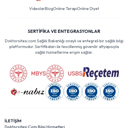
Videolar
Blog
Online Terapi
Online Diyet
SERTİFİKA VE ENTEGRASYONLAR
Doktorsitesi.com Sağlık Bakanlığı onaylı ve entegreli bir sağlık bilgi
platformudur. Sertifikaları ile tescillenmiş güvenilir altyapısıyla
sağlık hizmetlerine erişim sağlar.
İLETİŞİM
Doktorsitesi Com Bilgi Hizmetleri