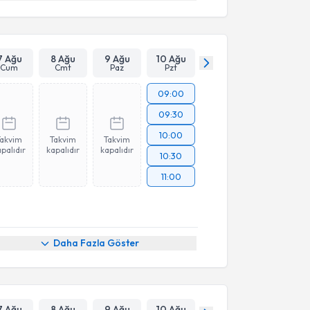
7 Ağu
8 Ağu
9 Ağu
10 Ağu
Cum
Cmt
Paz
Pzt
09:00
09:30
10:00
Takvim
Takvim
Takvim
palıdır
kapalıdır
kapalıdır
10:30
11:00
Daha Fazla Göster
7 Ağu
8 Ağu
9 Ağu
10 Ağu