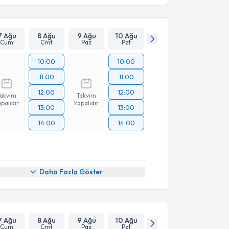
7 Ağu
8 Ağu
9 Ağu
10 Ağu
Cum
Cmt
Paz
Pzt
10:00
10:00
11:00
11:00
12:00
12:00
Takvim
Takvim
palıdır
kapalıdır
13:00
13:00
14:00
14:00
Daha Fazla Göster
7 Ağu
8 Ağu
9 Ağu
10 Ağu
Cum
Cmt
Paz
Pzt