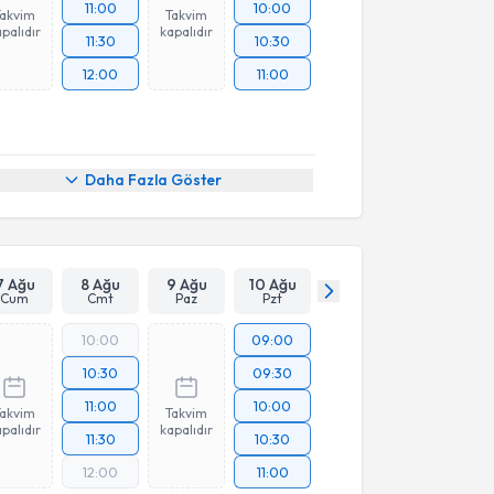
11:00
10:00
Takvim
Takvim
palıdır
kapalıdır
11:30
10:30
12:00
11:00
Daha Fazla Göster
7 Ağu
8 Ağu
9 Ağu
10 Ağu
Cum
Cmt
Paz
Pzt
10:00
09:00
10:30
09:30
11:00
10:00
Takvim
Takvim
palıdır
kapalıdır
11:30
10:30
12:00
11:00