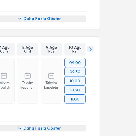
Daha Fazla Göster
7 Ağu
8 Ağu
9 Ağu
10 Ağu
Cum
Cmt
Paz
Pzt
09:00
09:30
10:00
Takvim
Takvim
Takvim
palıdır
kapalıdır
kapalıdır
10:30
11:00
Daha Fazla Göster