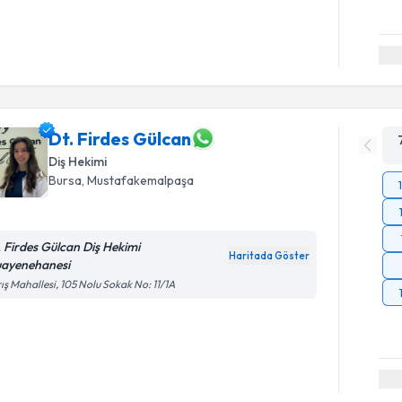
Dt. Firdes Gülcan
Diş Hekimi
Bursa
, Mustafakemalpaşa
. Firdes Gülcan Diş Hekimi
Haritada Göster
ayenehanesi
ış Mahallesi, 105 Nolu Sokak No: 11/1A