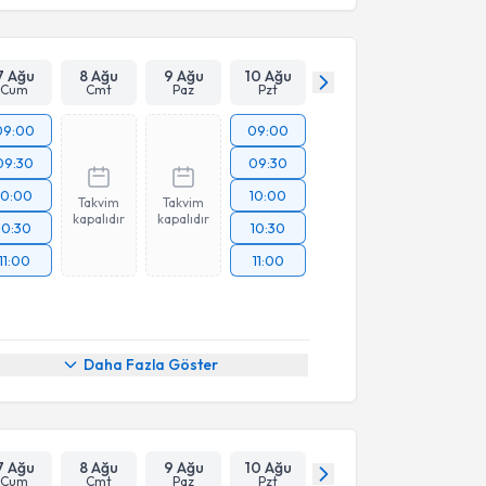
7 Ağu
8 Ağu
9 Ağu
10 Ağu
Cum
Cmt
Paz
Pzt
09:00
09:00
09:30
09:30
10:00
10:00
Takvim
Takvim
kapalıdır
kapalıdır
10:30
10:30
11:00
11:00
Daha Fazla Göster
7 Ağu
8 Ağu
9 Ağu
10 Ağu
Cum
Cmt
Paz
Pzt