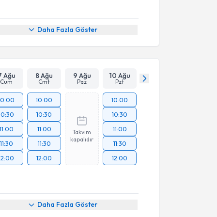
Daha Fazla Göster
7 Ağu
8 Ağu
9 Ağu
10 Ağu
Cum
Cmt
Paz
Pzt
10:00
10:00
10:00
10:30
10:30
10:30
11:00
11:00
11:00
Takvim
kapalıdır
11:30
11:30
11:30
12:00
12:00
12:00
Daha Fazla Göster