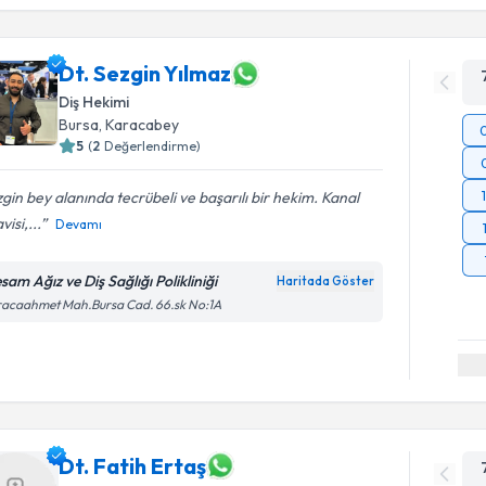
Dt. Sezgin Yılmaz
Diş Hekimi
Bursa
, Karacabey
5
(
2
Değerlendirme)
gin bey alanında tecrübeli ve başarılı bir hekim. Kanal
visi,...
Devamı
sam Ağız ve Diş Sağlığı Polikliniği
Haritada Göster
acaahmet Mah.Bursa Cad. 66.sk No:1A
Dt. Fatih Ertaş