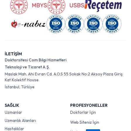
İLETİŞİM
Doktorsitesi Com Bilgi Hizmetleri
Teknoloji ve Ticaret A.Ş.
Maslak Mah. Ahi Evran Cd. A.O.S 55 Sokak No:2 Aksoy Plaza Giriş
Kat Kolektif House
İstanbul, Türkiye
SAĞLIK
PROFESYONELLER
Uzmanlar
Doktorlar İçin
Uzmanlık Alanları
Web Siteniz İçin
Hastalıklar