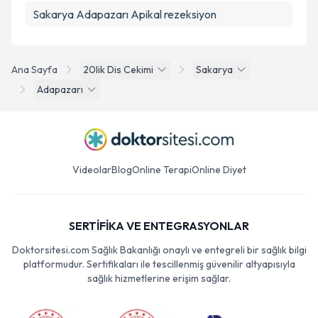
Sakarya Adapazarı Apikal rezeksiyon
Ana Sayfa
20lik Dis Cekimi
Sakarya
Adapazarı
Videolar
Blog
Online Terapi
Online Diyet
SERTİFİKA VE ENTEGRASYONLAR
Doktorsitesi.com Sağlık Bakanlığı onaylı ve entegreli bir sağlık bilgi
platformudur. Sertifikaları ile tescillenmiş güvenilir altyapısıyla
sağlık hizmetlerine erişim sağlar.