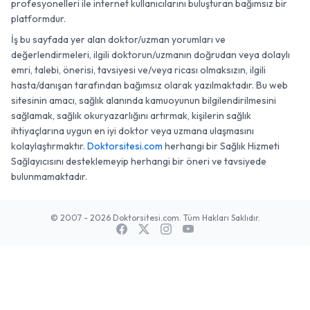
profesyonelleri ile internet kullanıcılarını buluşturan bağımsız bir
platformdur.
İş bu sayfada yer alan doktor/uzman yorumları ve
değerlendirmeleri, ilgili doktorun/uzmanın doğrudan veya dolaylı
emri, talebi, önerisi, tavsiyesi ve/veya ricası olmaksızın, ilgili
hasta/danışan tarafından bağımsız olarak yazılmaktadır. Bu web
sitesinin amacı, sağlık alanında kamuoyunun bilgilendirilmesini
sağlamak, sağlık okuryazarlığını artırmak, kişilerin sağlık
ihtiyaçlarına uygun en iyi doktor veya uzmana ulaşmasını
kolaylaştırmaktır.
Doktorsitesi.com
herhangi bir Sağlık Hizmeti
Sağlayıcısını desteklemeyip herhangi bir öneri ve tavsiyede
bulunmamaktadır.
© 2007 - 2026 Doktorsitesi.com. Tüm Hakları Saklıdır.