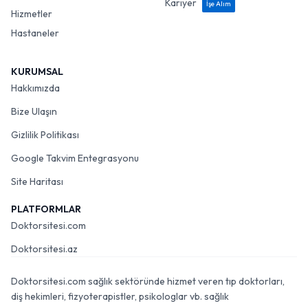
Kariyer
İşe Alım
Hizmetler
Hastaneler
KURUMSAL
Hakkımızda
Bize Ulaşın
Gizlilik Politikası
Google Takvim Entegrasyonu
Site Haritası
PLATFORMLAR
Doktorsitesi.com
Doktorsitesi.az
Doktorsitesi.com sağlık sektöründe hizmet veren tıp doktorları,
diş hekimleri, fizyoterapistler, psikologlar vb. sağlık