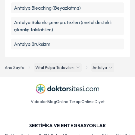
Antalya Bleaching (Beyazlatma)
Antalya Bölümlü çene protezleri (metal destekli
çıkarılıp takılabilen)
Antalya Bruksizm
Ana Sayfa
Vital Pulpa Tedavileri
Antalya
Videolar
Blog
Online Terapi
Online Diyet
SERTİFİKA VE ENTEGRASYONLAR