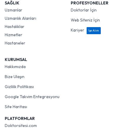
SAĞLIK
PROFESYONELLER
Uzmanlar
Doktorlar İçin
Uzmanlık Alanları
Web Siteniz İçin
Hastalıklar
Kariyer
İşe Alım
Hizmetler
Hastaneler
KURUMSAL
Hakkımızda
Bize Ulaşın
Gizlilik Politikası
Google Takvim Entegrasyonu
Site Haritası
PLATFORMLAR
Doktorsitesi.com