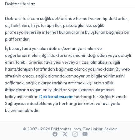
Doktorsitesi.az
Doktorsitesi.com sağlık sektöründe hizmet veren tıp doktorları,
diş hekimleri, fizyoterapistler, psikologlar vb. sağlık
profesyonelleri ile internet kullanıcılarını buluşturan bağımsız bir
platformdur.
İş bu sayfada yer alan doktor/uzman yorumları ve
değerlendirmeleri, ilgili doktorun/uzmanın doğrudan veya dolaylı
emri, talebi, önerisi, tavsiyesi ve/veya ricası olmaksızın, ilgili
hasta/danışan tarafından bağımsız olarak yazılmaktadır. Bu web
sitesinin amacı, sağlık alanında kamuoyunun bilgilendirilmesini
sağlamak, sağlık okuryazarlığını artırmak, kişilerin sağlık
ihtiyaçlarına uygun en iyi doktor veya uzmana ulaşmasını
kolaylaştırmaktır.
Doktorsitesi.com
herhangi bir Sağlık Hizmeti
Sağlayıcısını desteklemeyip herhangi bir öneri ve tavsiyede
bulunmamaktadır.
© 2007 - 2026 Doktorsitesi.com. Tüm Hakları Saklıdır.