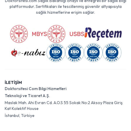
Doktorsitesi.com Sağlık Bakanlığı onaylı ve entegreli bir sağlık bilgi
platformudur. Sertifikaları ile tescillenmiş güvenilir altyapısıyla
sağlık hizmetlerine erişim sağlar.
İLETİŞİM
Doktorsitesi Com Bilgi Hizmetleri
Teknoloji ve Ticaret A.Ş.
Maslak Mah. Ahi Evran Cd. A.O.S 55 Sokak No:2 Aksoy Plaza Giriş
Kat Kolektif House
İstanbul, Türkiye