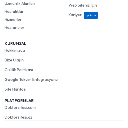
Uzmanlık Alanları
Web Siteniz İçin
Hastalıklar
Kariyer
İşe Alım
Hizmetler
Hastaneler
KURUMSAL
Hakkımızda
Bize Ulaşın
Gizlilik Politikası
Google Takvim Entegrasyonu
Site Haritası
PLATFORMLAR
Doktorsitesi.com
Doktorsitesi.az