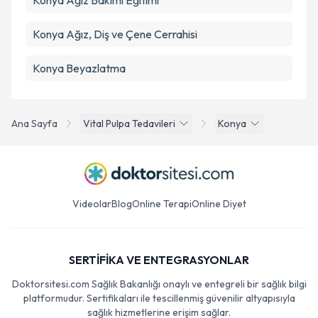
Konya Ağız Bakımı Eğitimi
Konya Ağız, Diş ve Çene Cerrahisi
Konya Beyazlatma
Ana Sayfa
Vital Pulpa Tedavileri
Konya
Videolar
Blog
Online Terapi
Online Diyet
SERTİFİKA VE ENTEGRASYONLAR
Doktorsitesi.com Sağlık Bakanlığı onaylı ve entegreli bir sağlık bilgi
platformudur. Sertifikaları ile tescillenmiş güvenilir altyapısıyla
sağlık hizmetlerine erişim sağlar.