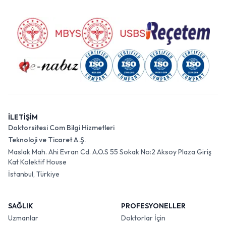
İLETİŞİM
Doktorsitesi Com Bilgi Hizmetleri
Teknoloji ve Ticaret A.Ş.
Maslak Mah. Ahi Evran Cd. A.O.S 55 Sokak No:2 Aksoy Plaza Giriş
Kat Kolektif House
İstanbul, Türkiye
SAĞLIK
PROFESYONELLER
Uzmanlar
Doktorlar İçin