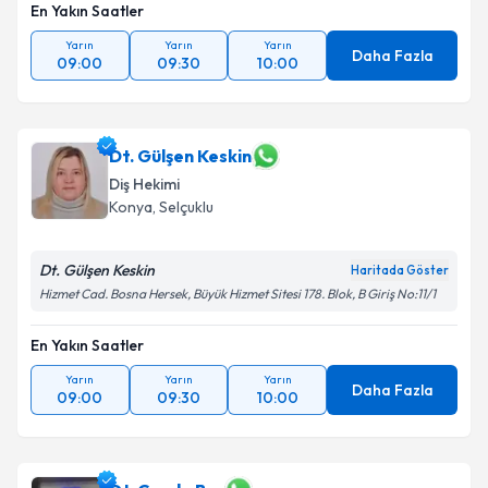
En Yakın Saatler
Yarın
Yarın
Yarın
Daha Fazla
09:00
09:30
10:00
Dt. Gülşen Keskin
Diş Hekimi
Konya
, Selçuklu
Dt. Gülşen Keskin
Haritada Göster
Hizmet Cad. Bosna Hersek, Büyük Hizmet Sitesi 178. Blok, B Giriş No:11/1
En Yakın Saatler
Yarın
Yarın
Yarın
Daha Fazla
09:00
09:30
10:00