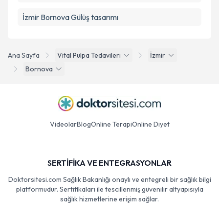
İzmir Bornova Gülüş tasarımı
Ana Sayfa
Vital Pulpa Tedavileri
İzmir
Bornova
Videolar
Blog
Online Terapi
Online Diyet
SERTİFİKA VE ENTEGRASYONLAR
Doktorsitesi.com Sağlık Bakanlığı onaylı ve entegreli bir sağlık bilgi
platformudur. Sertifikaları ile tescillenmiş güvenilir altyapısıyla
sağlık hizmetlerine erişim sağlar.