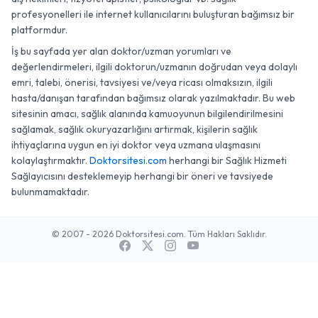
profesyonelleri ile internet kullanıcılarını buluşturan bağımsız bir
platformdur.
İş bu sayfada yer alan doktor/uzman yorumları ve
değerlendirmeleri, ilgili doktorun/uzmanın doğrudan veya dolaylı
emri, talebi, önerisi, tavsiyesi ve/veya ricası olmaksızın, ilgili
hasta/danışan tarafından bağımsız olarak yazılmaktadır. Bu web
sitesinin amacı, sağlık alanında kamuoyunun bilgilendirilmesini
sağlamak, sağlık okuryazarlığını artırmak, kişilerin sağlık
ihtiyaçlarına uygun en iyi doktor veya uzmana ulaşmasını
kolaylaştırmaktır.
Doktorsitesi.com
herhangi bir Sağlık Hizmeti
Sağlayıcısını desteklemeyip herhangi bir öneri ve tavsiyede
bulunmamaktadır.
© 2007 - 2026 Doktorsitesi.com. Tüm Hakları Saklıdır.