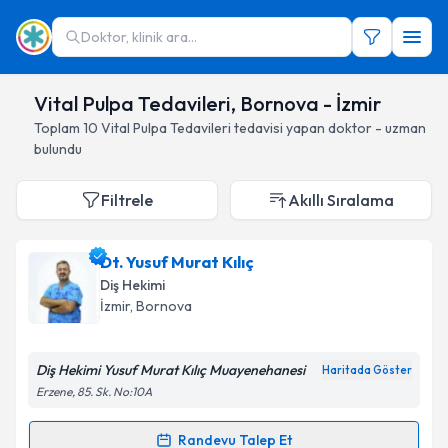
Doktor, klinik ara...
Vital Pulpa Tedavileri, Bornova - İzmir
Toplam
10
Vital Pulpa Tedavileri
tedavisi yapan doktor - uzman
bulundu
Filtrele
Akıllı Sıralama
Dt. Yusuf Murat Kılıç
Diş Hekimi
İzmir
, Bornova
Diş Hekimi Yusuf Murat Kılıç Muayenehanesi
Haritada Göster
Erzene, 85. Sk. No:10A
Randevu Talep Et