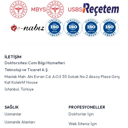
İLETİŞİM
Doktorsitesi Com Bilgi Hizmetleri
Teknoloji ve Ticaret A.Ş.
Maslak Mah. Ahi Evran Cd. A.O.S 55 Sokak No:2 Aksoy Plaza Giriş
Kat Kolektif House
İstanbul, Türkiye
SAĞLIK
PROFESYONELLER
Uzmanlar
Doktorlar İçin
Uzmanlık Alanları
Web Siteniz İçin