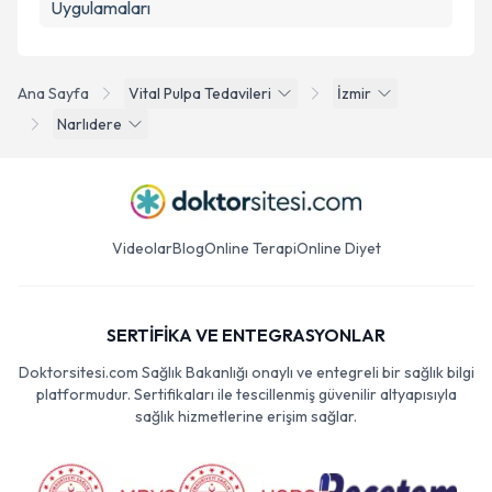
Uygulamaları
Ana Sayfa
Vital Pulpa Tedavileri
İzmir
Narlıdere
Videolar
Blog
Online Terapi
Online Diyet
SERTİFİKA VE ENTEGRASYONLAR
Doktorsitesi.com Sağlık Bakanlığı onaylı ve entegreli bir sağlık bilgi
platformudur. Sertifikaları ile tescillenmiş güvenilir altyapısıyla
sağlık hizmetlerine erişim sağlar.