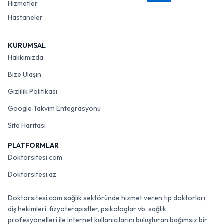
Hizmetler
Hastaneler
KURUMSAL
Hakkımızda
Bize Ulaşın
Gizlilik Politikası
Google Takvim Entegrasyonu
Site Haritası
PLATFORMLAR
Doktorsitesi.com
Doktorsitesi.az
Doktorsitesi.com sağlık sektöründe hizmet veren tıp doktorları,
diş hekimleri, fizyoterapistler, psikologlar vb. sağlık
profesyonelleri ile internet kullanıcılarını buluşturan bağımsız bir