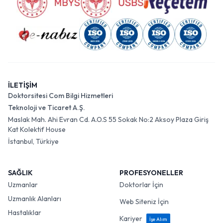
İLETİŞİM
Doktorsitesi Com Bilgi Hizmetleri
Teknoloji ve Ticaret A.Ş.
Maslak Mah. Ahi Evran Cd. A.O.S 55 Sokak No:2 Aksoy Plaza Giriş
Kat Kolektif House
İstanbul, Türkiye
SAĞLIK
PROFESYONELLER
Uzmanlar
Doktorlar İçin
Uzmanlık Alanları
Web Siteniz İçin
Hastalıklar
Kariyer
İşe Alım