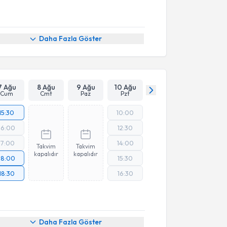
Daha Fazla Göster
7 Ağu
8 Ağu
9 Ağu
10 Ağu
Cum
Cmt
Paz
Pzt
15:30
10:00
16:00
12:30
17:00
14:00
Takvim
Takvim
kapalıdır
kapalıdır
18:00
15:30
18:30
16:30
Daha Fazla Göster