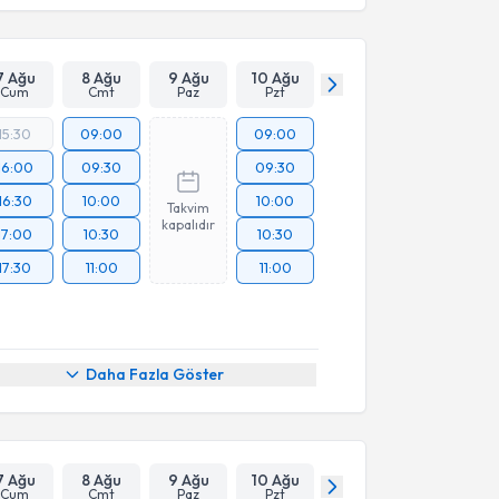
7 Ağu
8 Ağu
9 Ağu
10 Ağu
Cum
Cmt
Paz
Pzt
15:30
09:00
09:00
16:00
09:30
09:30
16:30
10:00
10:00
Takvim
kapalıdır
17:00
10:30
10:30
17:30
11:00
11:00
Daha Fazla Göster
7 Ağu
8 Ağu
9 Ağu
10 Ağu
Cum
Cmt
Paz
Pzt