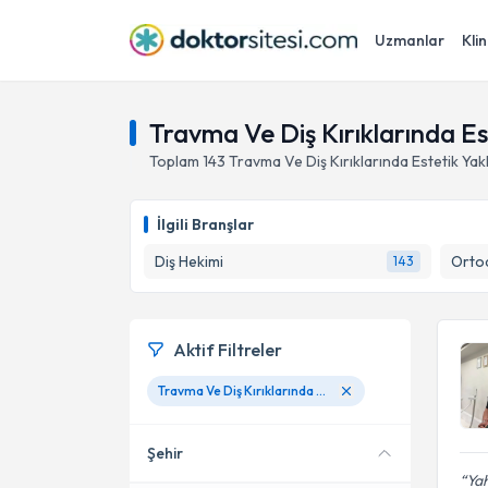
Uzmanlar
Klin
Travma Ve Diş Kırıklarında Es
Toplam
143
Travma Ve Diş Kırıklarında Estetik Yak
İlgili Branşlar
Diş Hekimi
Ortod
143
Aktif Filtreler
Travma Ve Diş Kırıklarında Estetik Yaklaşımlar
Şehir
Yah