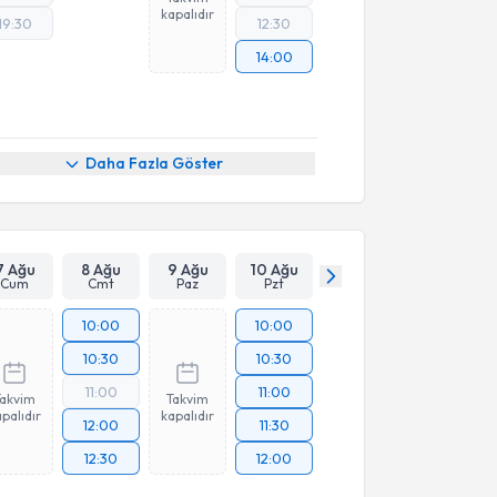
kapalıdır
19:30
12:30
14:00
Daha Fazla Göster
7 Ağu
8 Ağu
9 Ağu
10 Ağu
Cum
Cmt
Paz
Pzt
10:00
10:00
10:30
10:30
11:00
11:00
Takvim
Takvim
palıdır
kapalıdır
12:00
11:30
12:30
12:00