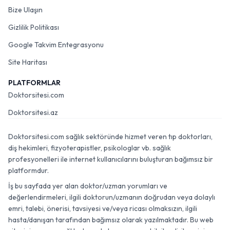
Bize Ulaşın
Gizlilik Politikası
Google Takvim Entegrasyonu
Site Haritası
PLATFORMLAR
Doktorsitesi.com
Doktorsitesi.az
Doktorsitesi.com sağlık sektöründe hizmet veren tıp doktorları,
diş hekimleri, fizyoterapistler, psikologlar vb. sağlık
profesyonelleri ile internet kullanıcılarını buluşturan bağımsız bir
platformdur.
İş bu sayfada yer alan doktor/uzman yorumları ve
değerlendirmeleri, ilgili doktorun/uzmanın doğrudan veya dolaylı
emri, talebi, önerisi, tavsiyesi ve/veya ricası olmaksızın, ilgili
hasta/danışan tarafından bağımsız olarak yazılmaktadır. Bu web