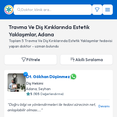
Doktor, klinik ara...
Travma Ve Diş Kırıklarında Estetik
Yaklaşımlar, Adana
Toplam
5
Travma Ve Diş Kırıklarında Estetik Yaklaşımlar
tedavisi
yapan doktor - uzman bulundu
Filtrele
Akıllı Sıralama
Dt. Gökhan Düşünmez
Diş Hekimi
Adana
, Seyhan
5
(
105
Değerlendirme)
Doğru bilgi ve yönlendirmeleri ile tedavi sürecinin net,
Devamı
anlaşılabilir olması....