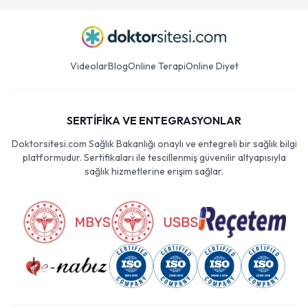
Videolar
Blog
Online Terapi
Online Diyet
SERTİFİKA VE ENTEGRASYONLAR
Doktorsitesi.com Sağlık Bakanlığı onaylı ve entegreli bir sağlık bilgi
platformudur. Sertifikaları ile tescillenmiş güvenilir altyapısıyla
sağlık hizmetlerine erişim sağlar.