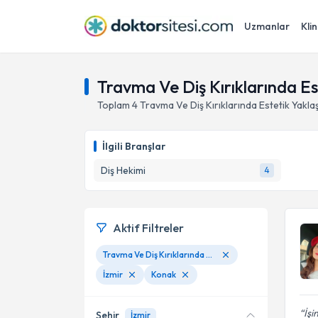
Uzmanlar
Klin
Travma Ve Diş Kırıklarında Es
Toplam
4
Travma Ve Diş Kırıklarında Estetik Yakla
İlgili Branşlar
Diş Hekimi
4
Aktif Filtreler
Travma Ve Diş Kırıklarında Estetik Yaklaşımlar
İzmir
Konak
İşi
Şehir
İzmir