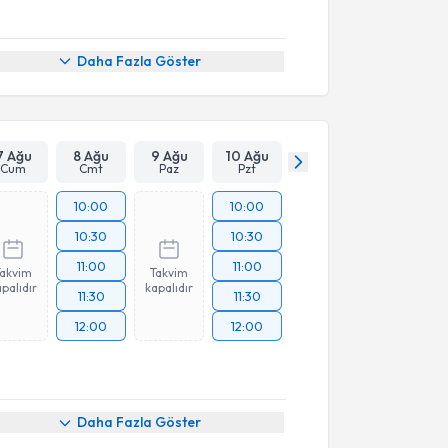
Daha Fazla Göster
7 Ağu
8 Ağu
9 Ağu
10 Ağu
Cum
Cmt
Paz
Pzt
10:00
10:00
10:30
10:30
11:00
11:00
Takvim
Takvim
palıdır
kapalıdır
11:30
11:30
12:00
12:00
akvimi Talebi
Daha Fazla Göster