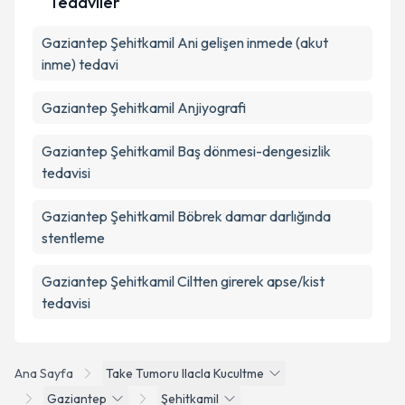
Tedaviler
Gaziantep Şehitkamil Ani gelişen inmede (akut
inme) tedavi
Gaziantep Şehitkamil Anjiyografi
Gaziantep Şehitkamil Baş dönmesi-dengesizlik
tedavisi
Gaziantep Şehitkamil Böbrek damar darlığında
stentleme
Gaziantep Şehitkamil Ciltten girerek apse/kist
tedavisi
Ana Sayfa
Take Tumoru Ilacla Kucultme
Gaziantep
Şehitkamil