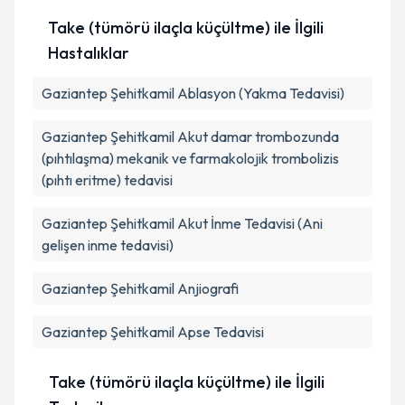
Take (tümörü ilaçla küçültme) ile İlgili
Hastalıklar
Gaziantep Şehitkamil Ablasyon (Yakma Tedavisi)
Gaziantep Şehitkamil Akut damar trombozunda
(pıhtılaşma) mekanik ve farmakolojik trombolizis
(pıhtı eritme) tedavisi
Gaziantep Şehitkamil Akut İnme Tedavisi (Ani
gelişen inme tedavisi)
Gaziantep Şehitkamil Anjiografi
Gaziantep Şehitkamil Apse Tedavisi
Take (tümörü ilaçla küçültme) ile İlgili