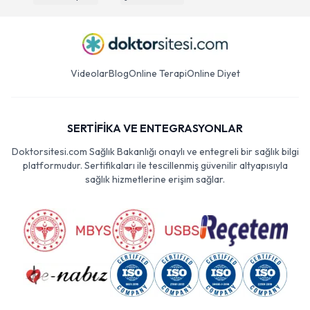
Videolar
Blog
Online Terapi
Online Diyet
SERTİFİKA VE ENTEGRASYONLAR
Doktorsitesi.com Sağlık Bakanlığı onaylı ve entegreli bir sağlık bilgi
platformudur. Sertifikaları ile tescillenmiş güvenilir altyapısıyla
sağlık hizmetlerine erişim sağlar.