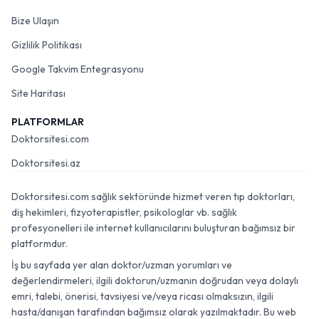
Bize Ulaşın
Gizlilik Politikası
Google Takvim Entegrasyonu
Site Haritası
PLATFORMLAR
Doktorsitesi.com
Doktorsitesi.az
Doktorsitesi.com sağlık sektöründe hizmet veren tıp doktorları,
diş hekimleri, fizyoterapistler, psikologlar vb. sağlık
profesyonelleri ile internet kullanıcılarını buluşturan bağımsız bir
platformdur.
İş bu sayfada yer alan doktor/uzman yorumları ve
değerlendirmeleri, ilgili doktorun/uzmanın doğrudan veya dolaylı
emri, talebi, önerisi, tavsiyesi ve/veya ricası olmaksızın, ilgili
hasta/danışan tarafından bağımsız olarak yazılmaktadır. Bu web