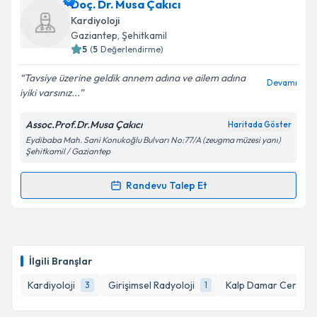
Doç. Dr. Musa Çakıcı
takvim hazırlandığında e-posta ile bilgilendireceğiz.
Kardiyoloji
E-posta Adresiniz
Gaziantep
, Şehitkamil
5
(
5
Değerlendirme)
Tavsiye üzerine geldik annem adına ve ailem adına
Devamı
iyiki varsınız...
Kişisel verilerimin işlenmesine ilişkin
Aydınlatma
Metni
'ni okudum ve kişisel verilerimin belirtilen
Assoc.Prof.Dr.Musa Çakıcı
Haritada Göster
kapsamda işlenmesini kabul ediyorum.
Eydibaba Mah. Sani Konukoğlu Bulvarı No:77/A (zeugma müzesi yanı)
Şehitkamil / Gaziantep
Takvim Talebini Gönder
Randevu Talep Et
Randevu Takvimi Talebi
Doç. Dr. Musa Çakıcı
için randevu takvimi talebi
oluşturun. Size bu uzmandan randevu almanız için bir
İlgili Branşlar
takvim hazırlandığında e-posta ile bilgilendireceğiz.
Kardiyoloji
Girişimsel Radyoloji
Kalp Damar Cerrahis
3
1
E-posta Adresiniz