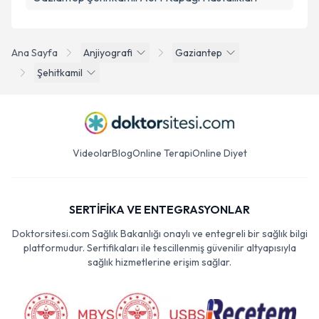
Ana Sayfa
Anjiyografi
Gaziantep
Şehitkamil
Videolar
Blog
Online Terapi
Online Diyet
SERTİFİKA VE ENTEGRASYONLAR
Doktorsitesi.com Sağlık Bakanlığı onaylı ve entegreli bir sağlık bilgi
platformudur. Sertifikaları ile tescillenmiş güvenilir altyapısıyla
sağlık hizmetlerine erişim sağlar.