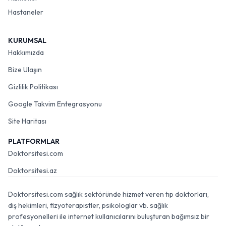
Hastaneler
KURUMSAL
Hakkımızda
Bize Ulaşın
Gizlilik Politikası
Google Takvim Entegrasyonu
Site Haritası
PLATFORMLAR
Doktorsitesi.com
Doktorsitesi.az
Doktorsitesi.com sağlık sektöründe hizmet veren tıp doktorları,
diş hekimleri, fizyoterapistler, psikologlar vb. sağlık
profesyonelleri ile internet kullanıcılarını buluşturan bağımsız bir