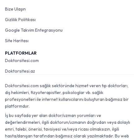
Bize Ulaşın
Gizlilik Politikası
Google Takvim Entegrasyonu
Site Haritası
PLATFORMLAR
Doktorsitesi.com
Doktorsitesi.az
Doktorsitesi.com sağlık sektöründe hizmet veren tıp doktorları,
diş hekimleri, fizyoterapistler, psikologlar vb. sağlık
profesyonelleri ile internet kullanıcılarını buluşturan bağımsız bir
platformdur.
İş bu sayfada yer alan doktor/uzman yorumları ve
değerlendirmeleri, ilgili doktorun/uzmanın doğrudan veya dolaylı
emri, talebi, önerisi, tavsiyesi ve/veya ricası olmaksızın, ilgili
hasta/danışan tarafından bağımsız olarak yazılmaktadır. Bu web