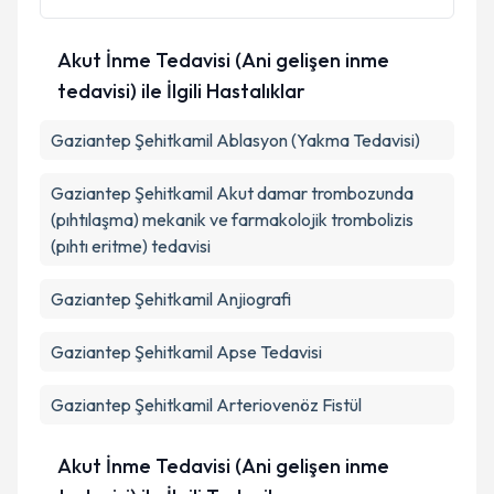
Akut İnme Tedavisi (Ani gelişen inme
tedavisi) ile İlgili Hastalıklar
Gaziantep Şehitkamil Ablasyon (Yakma Tedavisi)
Gaziantep Şehitkamil Akut damar trombozunda
(pıhtılaşma) mekanik ve farmakolojik trombolizis
(pıhtı eritme) tedavisi
Gaziantep Şehitkamil Anjiografi
Gaziantep Şehitkamil Apse Tedavisi
Gaziantep Şehitkamil Arteriovenöz Fistül
Akut İnme Tedavisi (Ani gelişen inme