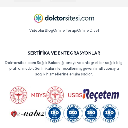
Videolar
Blog
Online Terapi
Online Diyet
SERTİFİKA VE ENTEGRASYONLAR
Doktorsitesi.com Sağlık Bakanlığı onaylı ve entegreli bir sağlık bilgi
platformudur. Sertifikaları ile tescillenmiş güvenilir altyapısıyla
sağlık hizmetlerine erişim sağlar.