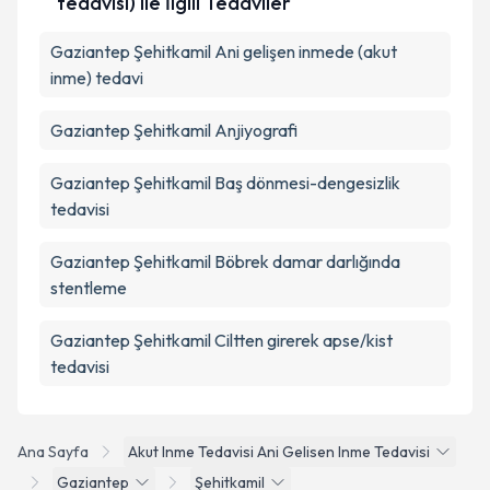
tedavisi) ile İlgili Tedaviler
Gaziantep Şehitkamil Ani gelişen inmede (akut
inme) tedavi
Gaziantep Şehitkamil Anjiyografi
Gaziantep Şehitkamil Baş dönmesi-dengesizlik
tedavisi
Gaziantep Şehitkamil Böbrek damar darlığında
stentleme
Gaziantep Şehitkamil Ciltten girerek apse/kist
tedavisi
Ana Sayfa
Akut Inme Tedavisi Ani Gelisen Inme Tedavisi
Gaziantep
Şehitkamil