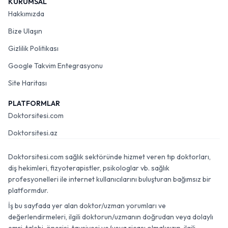
KURUMSAL
Hakkımızda
Bize Ulaşın
Gizlilik Politikası
Google Takvim Entegrasyonu
Site Haritası
PLATFORMLAR
Doktorsitesi.com
Doktorsitesi.az
Doktorsitesi.com sağlık sektöründe hizmet veren tıp doktorları,
diş hekimleri, fizyoterapistler, psikologlar vb. sağlık
profesyonelleri ile internet kullanıcılarını buluşturan bağımsız bir
platformdur.
İş bu sayfada yer alan doktor/uzman yorumları ve
değerlendirmeleri, ilgili doktorun/uzmanın doğrudan veya dolaylı