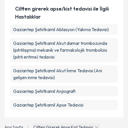
Ciltten girerek apse/kist tedavisi ile İlgili
Hastalıklar
Gaziantep Şehitkamil Ablasyon (Yakma Tedavisi)
Gaziantep Şehitkamil Akut damar trombozunda
(pıhtılaşma) mekanik ve farmakolojik trombolizis
(pıhtı eritme) tedavisi
Gaziantep Şehitkamil Akut İnme Tedavisi (Ani
gelişen inme tedavisi)
Gaziantep Şehitkamil Anjiografi
Gaziantep Şehitkamil Apse Tedavisi
Ana Sayfa
Ciltten Girerek Apse Kist Tedavisi