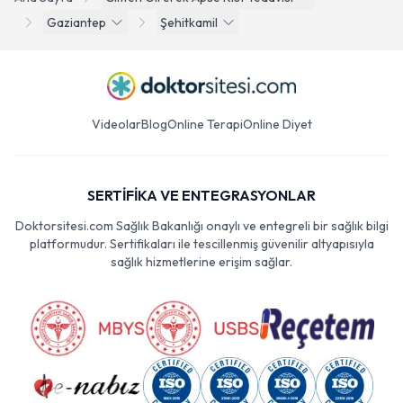
Gaziantep
Şehitkamil
Videolar
Blog
Online Terapi
Online Diyet
SERTİFİKA VE ENTEGRASYONLAR
Doktorsitesi.com Sağlık Bakanlığı onaylı ve entegreli bir sağlık bilgi
platformudur. Sertifikaları ile tescillenmiş güvenilir altyapısıyla
sağlık hizmetlerine erişim sağlar.