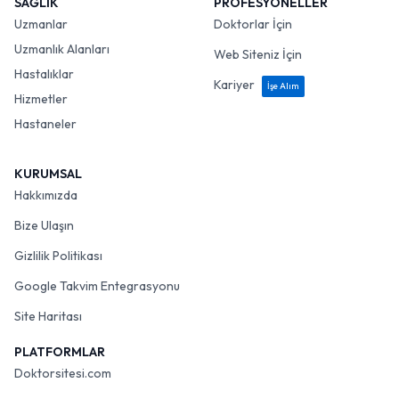
SAĞLIK
PROFESYONELLER
Uzmanlar
Doktorlar İçin
Uzmanlık Alanları
Web Siteniz İçin
Hastalıklar
Kariyer
İşe Alım
Hizmetler
Hastaneler
KURUMSAL
Hakkımızda
Bize Ulaşın
Gizlilik Politikası
Google Takvim Entegrasyonu
Site Haritası
PLATFORMLAR
Doktorsitesi.com