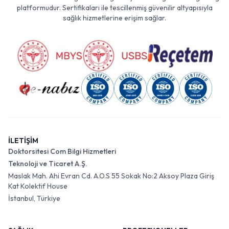
platformudur. Sertifikaları ile tescillenmiş güvenilir altyapısıyla
sağlık hizmetlerine erişim sağlar.
İLETİŞİM
Doktorsitesi Com Bilgi Hizmetleri
Teknoloji ve Ticaret A.Ş.
Maslak Mah. Ahi Evran Cd. A.O.S 55 Sokak No:2 Aksoy Plaza Giriş
Kat Kolektif House
İstanbul, Türkiye