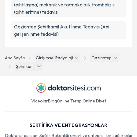
(pıhtılaşma) mekanik ve farmakolojik trombolizis
(pıhtı eritme) tedavisi
Gaziantep Şehitkamil Akut İnme Tedavisi (Ani
gelişen inme tedavisi)
Ana Sayfa
Girişimsel Radyoloji
Gaziantep
Şehitkamil
Videolar
Blog
Online Terapi
Online Diyet
SERTİFİKA VE ENTEGRASYONLAR
Doktorsitesi.com Sağlık Bakanlığı onaylı ve entegreli bir sağlık bilgi