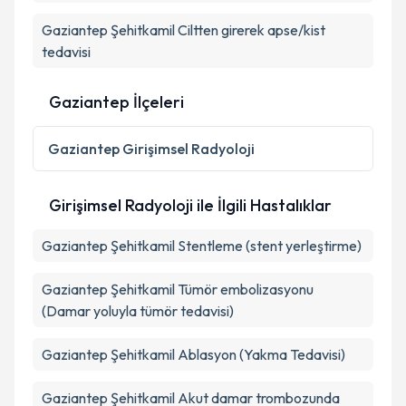
Gaziantep Şehitkamil Ciltten girerek apse/kist
tedavisi
Gaziantep İlçeleri
Gaziantep
Girişimsel Radyoloji
Girişimsel Radyoloji ile İlgili Hastalıklar
Gaziantep Şehitkamil Stentleme (stent yerleştirme)
Gaziantep Şehitkamil Tümör embolizasyonu
(Damar yoluyla tümör tedavisi)
Gaziantep Şehitkamil Ablasyon (Yakma Tedavisi)
Gaziantep Şehitkamil Akut damar trombozunda