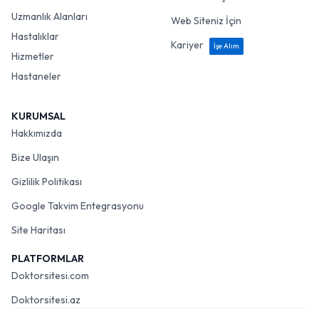
Uzmanlık Alanları
Web Siteniz İçin
Hastalıklar
Kariyer
İşe Alım
Hizmetler
Hastaneler
KURUMSAL
Hakkımızda
Bize Ulaşın
Gizlilik Politikası
Google Takvim Entegrasyonu
Site Haritası
PLATFORMLAR
Doktorsitesi.com
Doktorsitesi.az