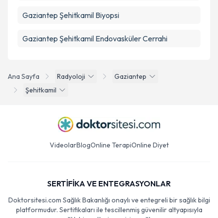
Gaziantep Şehitkamil Biyopsi
Gaziantep Şehitkamil Endovasküler Cerrahi
Ana Sayfa
Radyoloji
Gaziantep
Şehitkamil
Videolar
Blog
Online Terapi
Online Diyet
SERTİFİKA VE ENTEGRASYONLAR
Doktorsitesi.com Sağlık Bakanlığı onaylı ve entegreli bir sağlık bilgi
platformudur. Sertifikaları ile tescillenmiş güvenilir altyapısıyla