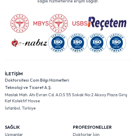
sağlık hizmetlerine erişim sağlar.
İLETİŞİM
Doktorsitesi Com Bilgi Hizmetleri
Teknoloji ve Ticaret A.Ş.
Maslak Mah. Ahi Evran Cd. A.O.S 55 Sokak No:2 Aksoy Plaza Giriş
Kat Kolektif House
İstanbul, Türkiye
SAĞLIK
PROFESYONELLER
Uzmanlar
Doktorlar İçin