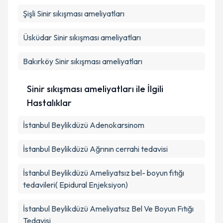
Takvim Talebini Gönder
Şişli
Sinir sıkışması ameliyatları
Üsküdar
Sinir sıkışması ameliyatları
Bakırköy
Sinir sıkışması ameliyatları
Sinir sıkışması ameliyatları ile İlgili
Hastalıklar
İstanbul Beylikdüzü Adenokarsinom
İstanbul Beylikdüzü Ağrının cerrahi tedavisi
İstanbul Beylikdüzü Ameliyatsız bel- boyun fıtığı
tedavileri( Epidural Enjeksiyon)
İstanbul Beylikdüzü Ameliyatsız Bel Ve Boyun Fıtığı
Tedavisi