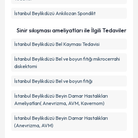
İstanbul Beylikdüzü Ankilozan Spondilit
Sinir sıkışması ameliyatları ile İlgili Tedaviler
İstanbul Beylikdüzü Bel Kayması Tedavisi
İstanbul Beylikdüzü Bel ve boyun fıtığı mikrocerrahi
diskektomi
İstanbul Beylikdüzü Bel ve boyun fıtığı
İstanbul Beylikdüzü Beyin Damar Hastalıkları
Ameliyatları( Anevrizma, AVM, Kavernom)
İstanbul Beylikdüzü Beyin Damar Hastalıkları
(Anevrizma, AVM)