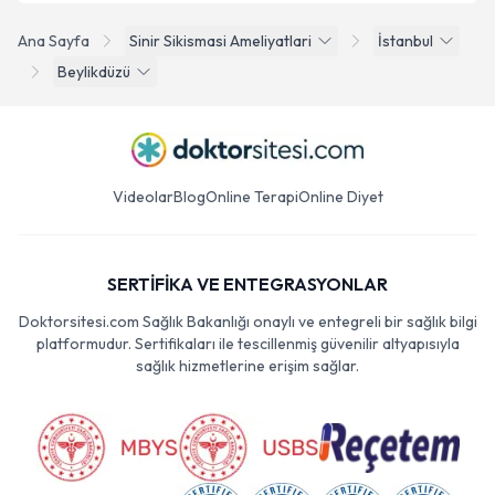
Ana Sayfa
Sinir Sikismasi Ameliyatlari
İstanbul
Beylikdüzü
Videolar
Blog
Online Terapi
Online Diyet
SERTİFİKA VE ENTEGRASYONLAR
Doktorsitesi.com Sağlık Bakanlığı onaylı ve entegreli bir sağlık bilgi
platformudur. Sertifikaları ile tescillenmiş güvenilir altyapısıyla
sağlık hizmetlerine erişim sağlar.