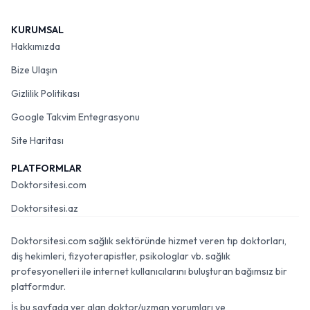
KURUMSAL
Hakkımızda
Bize Ulaşın
Gizlilik Politikası
Google Takvim Entegrasyonu
Site Haritası
PLATFORMLAR
Doktorsitesi.com
Doktorsitesi.az
Doktorsitesi.com sağlık sektöründe hizmet veren tıp doktorları,
diş hekimleri, fizyoterapistler, psikologlar vb. sağlık
profesyonelleri ile internet kullanıcılarını buluşturan bağımsız bir
platformdur.
İş bu sayfada yer alan doktor/uzman yorumları ve