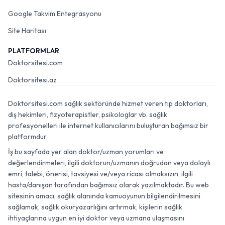
Google Takvim Entegrasyonu
Site Haritası
PLATFORMLAR
Doktorsitesi.com
Doktorsitesi.az
Doktorsitesi.com sağlık sektöründe hizmet veren tıp doktorları,
diş hekimleri, fizyoterapistler, psikologlar vb. sağlık
profesyonelleri ile internet kullanıcılarını buluşturan bağımsız bir
platformdur.
İş bu sayfada yer alan doktor/uzman yorumları ve
değerlendirmeleri, ilgili doktorun/uzmanın doğrudan veya dolaylı
emri, talebi, önerisi, tavsiyesi ve/veya ricası olmaksızın, ilgili
hasta/danışan tarafından bağımsız olarak yazılmaktadır. Bu web
sitesinin amacı, sağlık alanında kamuoyunun bilgilendirilmesini
sağlamak, sağlık okuryazarlığını artırmak, kişilerin sağlık
ihtiyaçlarına uygun en iyi doktor veya uzmana ulaşmasını