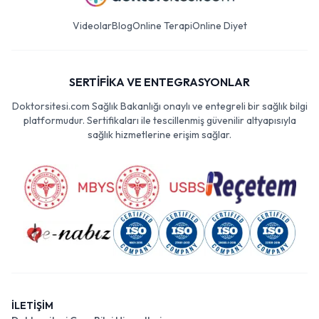
Videolar
Blog
Online Terapi
Online Diyet
SERTİFİKA VE ENTEGRASYONLAR
Doktorsitesi.com Sağlık Bakanlığı onaylı ve entegreli bir sağlık bilgi
platformudur. Sertifikaları ile tescillenmiş güvenilir altyapısıyla
sağlık hizmetlerine erişim sağlar.
İLETİŞİM