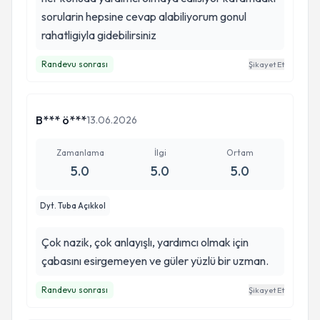
sorularin hepsine cevap alabiliyorum gonul
rahatligiyla gidebilirsiniz
Randevu sonrası
Şikayet Et
B*** ö***
13.06.2026
Zamanlama
İlgi
Ortam
5.0
5.0
5.0
Dyt. Tuba Açıkkol
Çok nazik, çok anlayışlı, yardımcı olmak için
çabasını esirgemeyen ve güler yüzlü bir uzman.
Randevu sonrası
Şikayet Et