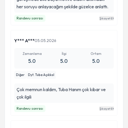
her soruyu anlayacağım şekilde güzelce anlattı.
Randevu sonrası
Şikayet Et
Y*** A***
05.05.2026
Zamanlama
İlgi
Ortam
5.0
5.0
5.0
Diğer
Dyt. Tuba Açıkkol
Çok memnun kaldım, Tuba Hanım çok kibar ve
çok ilgili
Randevu sonrası
Şikayet Et