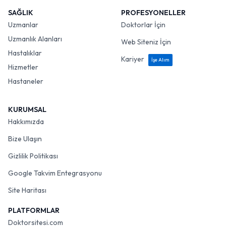
SAĞLIK
PROFESYONELLER
Uzmanlar
Doktorlar İçin
Uzmanlık Alanları
Web Siteniz İçin
Hastalıklar
Kariyer
İşe Alım
Hizmetler
Hastaneler
KURUMSAL
Hakkımızda
Bize Ulaşın
Gizlilik Politikası
Google Takvim Entegrasyonu
Site Haritası
PLATFORMLAR
Doktorsitesi.com