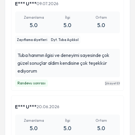
E*** U***
09.07.2026
Zamanlama
İlgi
Ortam
5.0
5.0
5.0
Zayıflama diyetleri
Dyt. Tuba Açıkkol
Tuba hanımın ilgisi ve deneyimi sayesinde çok
güzel sonuçlar aldim kendisine çok teşekkür
ediyorum
Randevu sonrası
Şikayet Et
E*** U***
20.06.2026
Zamanlama
İlgi
Ortam
5.0
5.0
5.0