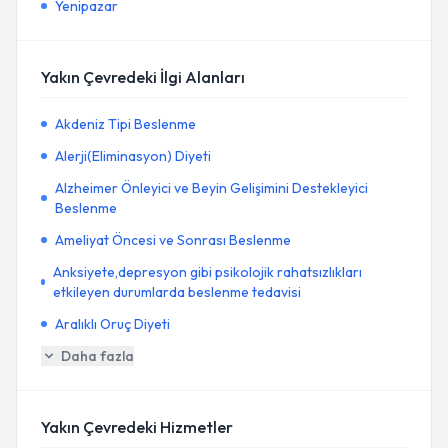
Yenipazar
Yakın Çevredeki İlgi Alanları
Akdeniz Tipi Beslenme
Alerji(Eliminasyon) Diyeti
Alzheimer Önleyici ve Beyin Gelişimini Destekleyici
Beslenme
Ameliyat Öncesi ve Sonrası Beslenme
Anksiyete,depresyon gibi psikolojik rahatsızlıkları
etkileyen durumlarda beslenme tedavisi
Aralıklı Oruç Diyeti
Daha fazla
Yakın Çevredeki Hizmetler