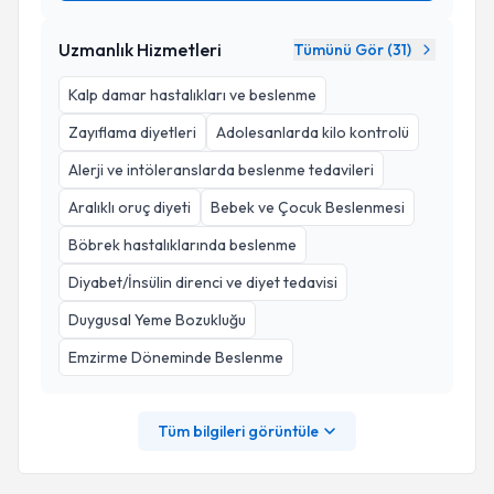
Uzmanlık Hizmetleri
Tümünü Gör (
31
)
Kalp damar hastalıkları ve beslenme
Zayıflama diyetleri
Adolesanlarda kilo kontrolü
Alerji ve intöleranslarda beslenme tedavileri
Aralıklı oruç diyeti
Bebek ve Çocuk Beslenmesi
Böbrek hastalıklarında beslenme
Diyabet/İnsülin direnci ve diyet tedavisi
Duygusal Yeme Bozukluğu
Emzirme Döneminde Beslenme
Tüm bilgileri görüntüle