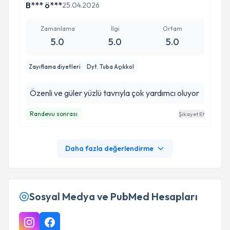
B*** ö***
25.04.2026
Zamanlama
İlgi
Ortam
5.0
5.0
5.0
Zayıflama diyetleri
Dyt. Tuba Açıkkol
Özenli ve güler yüzlü tavrıyla çok yardımcı oluyor
Randevu sonrası
Şikayet Et
Daha fazla değerlendirme
Sosyal Medya ve PubMed Hesapları