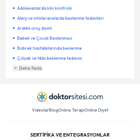
Adolesanlarda kilo kontrolü
Alerji ve intöleranslarda beslenme tedavileri
Aralıklı oruç diyeti
Bebek ve Çocuk Beslenmesi
Böbrek hastalıklarında beslenme
Çölyak ve tıbbı beslenme tedavisi
Daha fazla
Videolar
Blog
Online Terapi
Online Diyet
SERTİFİKA VE ENTEGRASYONLAR