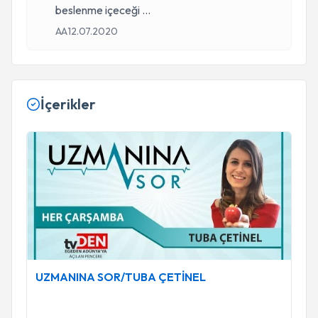
beslenme içeceği
...
AA
12.07.2020
İçerikler
UZMANINA SOR/TUBA ÇETİNEL
UZMANINA SOR/TUBA ÇETİNEL