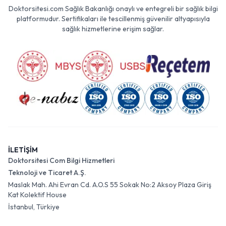
Doktorsitesi.com Sağlık Bakanlığı onaylı ve entegreli bir sağlık bilgi
platformudur. Sertifikaları ile tescillenmiş güvenilir altyapısıyla
sağlık hizmetlerine erişim sağlar.
İLETİŞİM
Doktorsitesi Com Bilgi Hizmetleri
Teknoloji ve Ticaret A.Ş.
Maslak Mah. Ahi Evran Cd. A.O.S 55 Sokak No:2 Aksoy Plaza Giriş
Kat Kolektif House
İstanbul, Türkiye