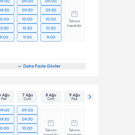
09:00
09:00
09:00
09:30
09:30
09:30
10:00
10:00
10:00
Takvim
kapalıdır
10:30
10:30
10:30
11:00
11:00
11:00
Daha Fazla Göster
6 Ağu
7 Ağu
8 Ağu
9 Ağu
Per
Cum
Cmt
Paz
09:00
09:00
09:30
09:30
10:00
10:00
Takvim
Takvim
kapalıdır
kapalıdır