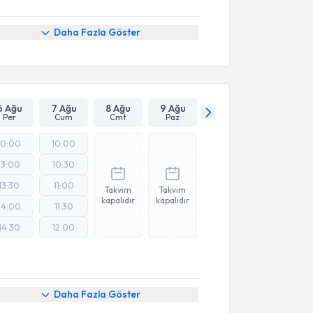
Daha Fazla Göster
6 Ağu
7 Ağu
8 Ağu
9 Ağu
Per
Cum
Cmt
Paz
10:00
10:00
13:00
10:30
13:30
11:00
Takvim
Takvim
kapalıdır
kapalıdır
14:00
11:30
14:30
12:00
Daha Fazla Göster