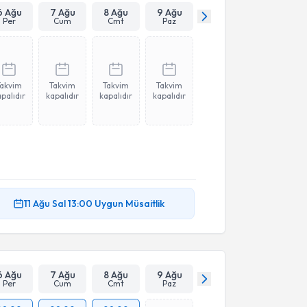
6 Ağu
7 Ağu
8 Ağu
9 Ağu
Per
Cum
Cmt
Paz
Takvim
Takvim
Takvim
Takvim
palıdır
kapalıdır
kapalıdır
kapalıdır
11 Ağu
Sal
13:00
Uygun Müsaitlik
6 Ağu
7 Ağu
8 Ağu
9 Ağu
Per
Cum
Cmt
Paz