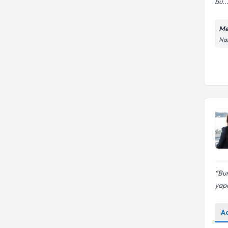
bu..
Me
Nam
Bur
yapa
A