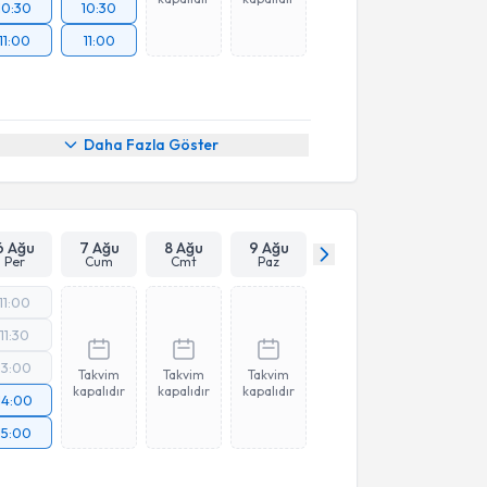
10:30
10:30
11:00
11:00
Daha Fazla Göster
6 Ağu
7 Ağu
8 Ağu
9 Ağu
Per
Cum
Cmt
Paz
11:00
11:30
13:00
Takvim
Takvim
Takvim
kapalıdır
kapalıdır
kapalıdır
14:00
15:00