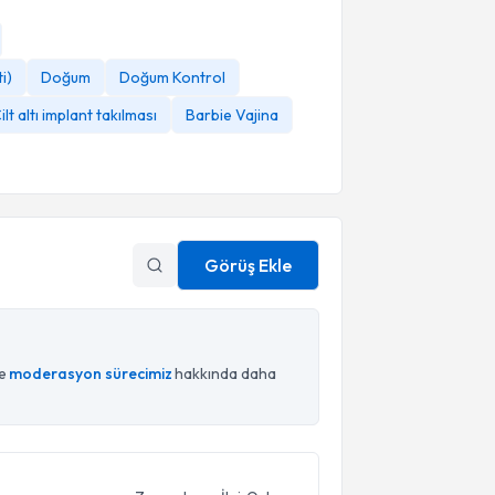
i)
Doğum
Doğum Kontrol
ilt altı implant takılması
Barbie Vajina
Görüş Ekle
ce
moderasyon sürecimiz
hakkında daha