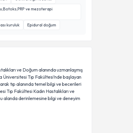
lgu,Botoks,PRP ve mezoterapi
sı kuruluk
Epidural doğum
talıkları ve Doğum alanında uzmanlaşmış
a Üniversitesi Tıp Fakültesi’nde başlayan
rak tıp alanında temel bilgi ve becerileri
esi Tıp Fakültesi Kadın Hastalıkları ve
 alanda derinlemesine bilgi ve deneyim