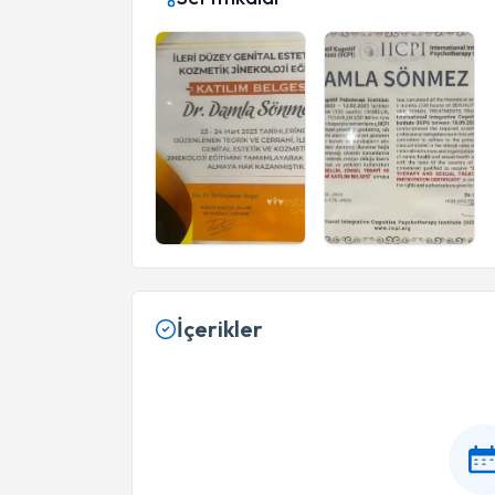
İçerikler