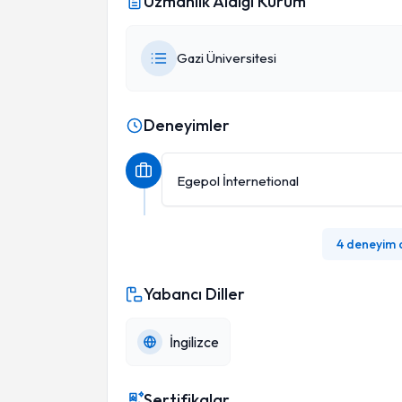
Uzmanlık Aldığı Kurum
Gazi Üniversitesi
Deneyimler
Egepol İnternetional
4 deneyim
Yabancı Diller
İngilizce
Sertifikalar