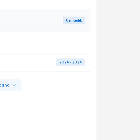
Uzmanlık
2024 - 2024
 daha