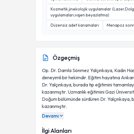
Kozmetik jinekolojik uygulamalar (Lazer,Do
uygulamaları,vajen beyazlatma)
Düzensiz adet kanamaları
Menapoz sonra
Özgeçmiş
Op. Dr. Damla Sönmez Yalçınkaya, Kadın Has
deneyimli bir hekimdir. Eğitim hayatına Ankar
Dr. Yalçınkaya, burada tıp eğitimini tamamlaya
kazanmıştır. Uzmanlık eğitimini Gazi Üniversit
Doğum bölümünde sürdüren Dr. Yalçınkaya, bu
kazanmıştır.
Devamı
İlgi Alanları