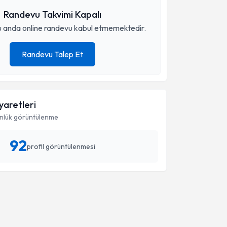
Randevu Takvimi Kapalı
 anda online randevu kabul etmemektedir.
Randevu Talep Et
iyaretleri
nlük görüntülenme
92
profil görüntülenmesi