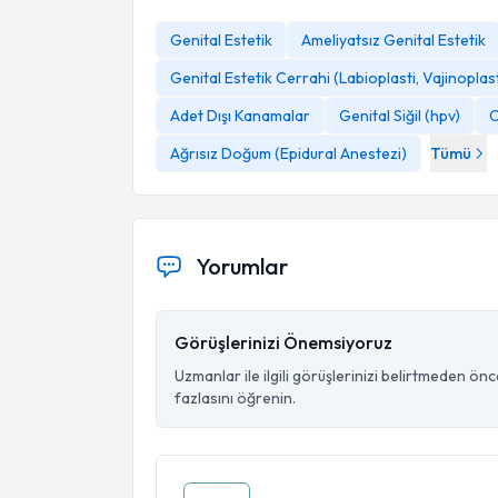
Genital Estetik
Ameliyatsız Genital Estetik
Genital Estetik Cerrahi (Labioplasti, Vajinoplast
Adet Dışı Kanamalar
Genital Siğil (hpv)
C
Ağrısız Doğum (Epidural Anestezi)
Tümü
Yorumlar
Görüşlerinizi Önemsiyoruz
Uzmanlar ile ilgili görüşlerinizi belirtmeden ön
fazlasını öğrenin.