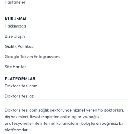
Hastaneler
KURUMSAL
Hakkımızda
Bize Ulaşın
Gizlilik Politikası
Google Takvim Entegrasyonu
Site Haritası
PLATFORMLAR
Doktorsitesi.com
Doktorsitesi.az
Doktorsitesi.com sağlık sektöründe hizmet veren tıp doktorları,
diş hekimleri, fizyoterapistler, psikologlar vb. sağlık
profesyonelleri ile internet kullanıcılarını buluşturan bağımsız bir
platformdur.