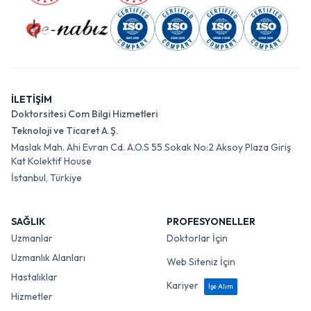
İLETİŞİM
Doktorsitesi Com Bilgi Hizmetleri
Teknoloji ve Ticaret A.Ş.
Maslak Mah. Ahi Evran Cd. A.O.S 55 Sokak No:2 Aksoy Plaza Giriş
Kat Kolektif House
İstanbul, Türkiye
SAĞLIK
PROFESYONELLER
Uzmanlar
Doktorlar İçin
Uzmanlık Alanları
Web Siteniz İçin
Hastalıklar
Kariyer
İşe Alım
Hizmetler