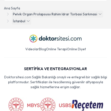
Ana Sayfa
Pelvik Organ Prolapsusu Rahim Idrar Torbasi Sarkmasi
İstanbul
Videolar
Blog
Online Terapi
Online Diyet
SERTİFİKA VE ENTEGRASYONLAR
Doktorsitesi.com Sağlık Bakanlığı onaylı ve entegreli bir sağlık bilgi
platformudur. Sertifikaları ile tescillenmiş güvenilir altyapısıyla
sağlık hizmetlerine erişim sağlar.