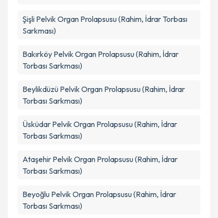
kapsamda işlenmesini kabul ediyorum.
Şişli
Pelvik Organ Prolapsusu (Rahim, İdrar Torbası
Sarkması)
Takvim Talebini Gönder
Bakırköy
Pelvik Organ Prolapsusu (Rahim, İdrar
Torbası Sarkması)
Beylikdüzü
Pelvik Organ Prolapsusu (Rahim, İdrar
Torbası Sarkması)
Üsküdar
Pelvik Organ Prolapsusu (Rahim, İdrar
Torbası Sarkması)
Ataşehir
Pelvik Organ Prolapsusu (Rahim, İdrar
Torbası Sarkması)
Beyoğlu
Pelvik Organ Prolapsusu (Rahim, İdrar
Torbası Sarkması)