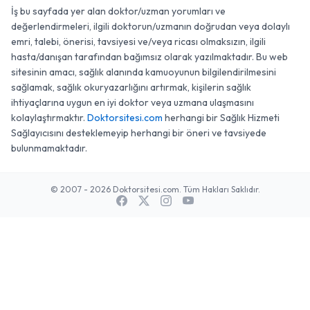
İş bu sayfada yer alan doktor/uzman yorumları ve
değerlendirmeleri, ilgili doktorun/uzmanın doğrudan veya dolaylı
emri, talebi, önerisi, tavsiyesi ve/veya ricası olmaksızın, ilgili
hasta/danışan tarafından bağımsız olarak yazılmaktadır. Bu web
sitesinin amacı, sağlık alanında kamuoyunun bilgilendirilmesini
sağlamak, sağlık okuryazarlığını artırmak, kişilerin sağlık
ihtiyaçlarına uygun en iyi doktor veya uzmana ulaşmasını
kolaylaştırmaktır.
Doktorsitesi.com
herhangi bir Sağlık Hizmeti
Sağlayıcısını desteklemeyip herhangi bir öneri ve tavsiyede
bulunmamaktadır.
© 2007 - 2026 Doktorsitesi.com. Tüm Hakları Saklıdır.