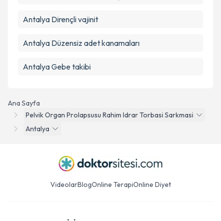
Antalya Dirençli vajinit
Antalya Düzensiz adet kanamaları
Antalya Gebe takibi
Ana Sayfa
Pelvik Organ Prolapsusu Rahim Idrar Torbasi Sarkmasi
Antalya
Videolar
Blog
Online Terapi
Online Diyet