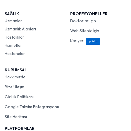
SAĞLIK
PROFESYONELLER
Uzmanlar
Doktorlar İçin
Uzmanlık Alanları
Web Siteniz İçin
Hastalıklar
Kariyer
İşe Alım
Hizmetler
Hastaneler
KURUMSAL
Hakkımızda
Bize Ulaşın
Gizlilik Politikası
Google Takvim Entegrasyonu
Site Haritası
PLATFORMLAR