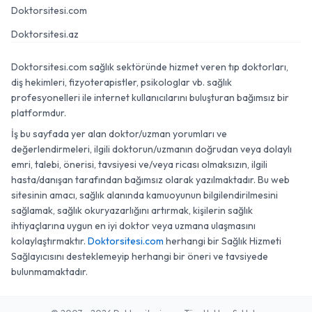
Doktorsitesi.com
Doktorsitesi.az
Doktorsitesi.com sağlık sektöründe hizmet veren tıp doktorları,
diş hekimleri, fizyoterapistler, psikologlar vb. sağlık
profesyonelleri ile internet kullanıcılarını buluşturan bağımsız bir
platformdur.
İş bu sayfada yer alan doktor/uzman yorumları ve
değerlendirmeleri, ilgili doktorun/uzmanın doğrudan veya dolaylı
emri, talebi, önerisi, tavsiyesi ve/veya ricası olmaksızın, ilgili
hasta/danışan tarafından bağımsız olarak yazılmaktadır. Bu web
sitesinin amacı, sağlık alanında kamuoyunun bilgilendirilmesini
sağlamak, sağlık okuryazarlığını artırmak, kişilerin sağlık
ihtiyaçlarına uygun en iyi doktor veya uzmana ulaşmasını
kolaylaştırmaktır.
Doktorsitesi.com
herhangi bir Sağlık Hizmeti
Sağlayıcısını desteklemeyip herhangi bir öneri ve tavsiyede
bulunmamaktadır.