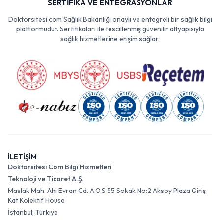
SERTİFİKA VE ENTEGRASYONLAR
Doktorsitesi.com Sağlık Bakanlığı onaylı ve entegreli bir sağlık bilgi
platformudur. Sertifikaları ile tescillenmiş güvenilir altyapısıyla
sağlık hizmetlerine erişim sağlar.
İLETİŞİM
Doktorsitesi Com Bilgi Hizmetleri
Teknoloji ve Ticaret A.Ş.
Maslak Mah. Ahi Evran Cd. A.O.S 55 Sokak No:2 Aksoy Plaza Giriş
Kat Kolektif House
İstanbul, Türkiye