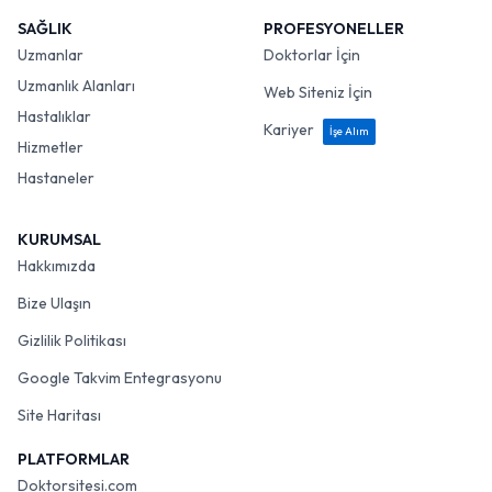
SAĞLIK
PROFESYONELLER
Uzmanlar
Doktorlar İçin
Uzmanlık Alanları
Web Siteniz İçin
Hastalıklar
Kariyer
İşe Alım
Hizmetler
Hastaneler
KURUMSAL
Hakkımızda
Bize Ulaşın
Gizlilik Politikası
Google Takvim Entegrasyonu
Site Haritası
PLATFORMLAR
Doktorsitesi.com