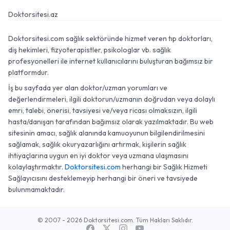
Doktorsitesi.az
Doktorsitesi.com sağlık sektöründe hizmet veren tıp doktorları,
diş hekimleri, fizyoterapistler, psikologlar vb. sağlık
profesyonelleri ile internet kullanıcılarını buluşturan bağımsız bir
platformdur.
İş bu sayfada yer alan doktor/uzman yorumları ve
değerlendirmeleri, ilgili doktorun/uzmanın doğrudan veya dolaylı
emri, talebi, önerisi, tavsiyesi ve/veya ricası olmaksızın, ilgili
hasta/danışan tarafından bağımsız olarak yazılmaktadır. Bu web
sitesinin amacı, sağlık alanında kamuoyunun bilgilendirilmesini
sağlamak, sağlık okuryazarlığını artırmak, kişilerin sağlık
ihtiyaçlarına uygun en iyi doktor veya uzmana ulaşmasını
kolaylaştırmaktır.
Doktorsitesi.com
herhangi bir Sağlık Hizmeti
Sağlayıcısını desteklemeyip herhangi bir öneri ve tavsiyede
bulunmamaktadır.
© 2007 - 2026 Doktorsitesi.com. Tüm Hakları Saklıdır.