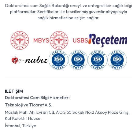
Doktorsitesi.com Sağlık Bakanlığı onaylı ve entegreli bir sağlık bilgi
platformudur. Sertifikaları ile tescillenmiş güvenilir altyapısıyla
sağlık hizmetlerine erişim sağlar.
İLETİŞİM
Doktorsitesi Com Bilgi Hizmetleri
Teknoloji ve Ticaret A.Ş.
Maslak Mah. Ahi Evran Cd. A.O.S 55 Sokak No:2 Aksoy Plaza Giriş
Kat Kolektif House
İstanbul, Türkiye