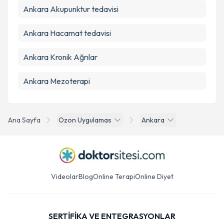
Ankara Akupunktur tedavisi
Ankara Hacamat tedavisi
Ankara Kronik Ağrılar
Ankara Mezoterapi
Ana Sayfa
Ozon Uygulamas
Ankara
Videolar
Blog
Online Terapi
Online Diyet
SERTİFİKA VE ENTEGRASYONLAR