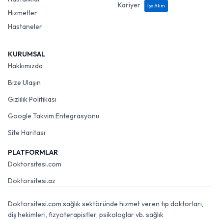
Kariyer
İşe Alım
Hizmetler
Hastaneler
KURUMSAL
Hakkımızda
Bize Ulaşın
Gizlilik Politikası
Google Takvim Entegrasyonu
Site Haritası
PLATFORMLAR
Doktorsitesi.com
Doktorsitesi.az
Doktorsitesi.com sağlık sektöründe hizmet veren tıp doktorları,
diş hekimleri, fizyoterapistler, psikologlar vb. sağlık