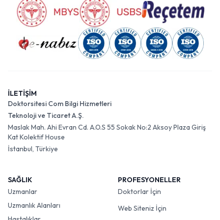
İLETİŞİM
Doktorsitesi Com Bilgi Hizmetleri
Teknoloji ve Ticaret A.Ş.
Maslak Mah. Ahi Evran Cd. A.O.S 55 Sokak No:2 Aksoy Plaza Giriş
Kat Kolektif House
İstanbul, Türkiye
SAĞLIK
PROFESYONELLER
Uzmanlar
Doktorlar İçin
Uzmanlık Alanları
Web Siteniz İçin
Hastalıklar