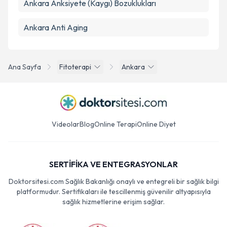
Ankara Anksiyete (Kaygı) Bozuklukları
Ankara Anti Aging
Ana Sayfa
Fitoterapi
Ankara
Videolar
Blog
Online Terapi
Online Diyet
SERTİFİKA VE ENTEGRASYONLAR
Doktorsitesi.com Sağlık Bakanlığı onaylı ve entegreli bir sağlık bilgi
platformudur. Sertifikaları ile tescillenmiş güvenilir altyapısıyla
sağlık hizmetlerine erişim sağlar.