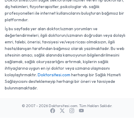
Doktorsitesi.com sağlık sektöründe hizmet veren tıp doktorları,
diş hekimleri, fizyoterapistler, psikologlar vb. sağlık
profesyonelleri ile internet kullanıcılarını buluşturan bağımsız bir
platformdur.
İş bu sayfada yer alan doktor/uzman yorumları ve
değerlendirmeleri, ilgili doktorun/uzmanın doğrudan veya dolaylı
emri, talebi, önerisi, tavsiyesi ve/veya ricası olmaksızın, ilgili
hasta/danışan tarafından bağımsız olarak yazılmaktadır. Bu web
sitesinin amacı, sağlık alanında kamuoyunun bilgilendirilmesini
sağlamak, sağlık okuryazarlığını artırmak, kişilerin sağlık
ihtiyaçlarına uygun en iyi doktor veya uzmana ulaşmasını
kolaylaştırmaktır.
Doktorsitesi.com
herhangi bir Sağlık Hizmeti
Sağlayıcısını desteklemeyip herhangi bir öneri ve tavsiyede
bulunmamaktadır.
© 2007 - 2026 Doktorsitesi.com. Tüm Hakları Saklıdır.