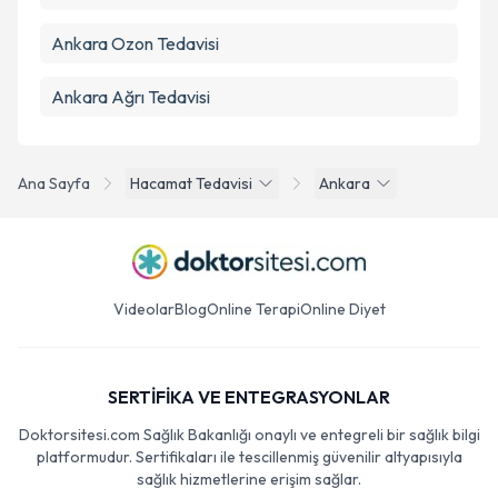
Ankara Ozon Tedavisi
Ankara Ağrı Tedavisi
Ana Sayfa
Hacamat Tedavisi
Ankara
Videolar
Blog
Online Terapi
Online Diyet
SERTİFİKA VE ENTEGRASYONLAR
Doktorsitesi.com Sağlık Bakanlığı onaylı ve entegreli bir sağlık bilgi
platformudur. Sertifikaları ile tescillenmiş güvenilir altyapısıyla
sağlık hizmetlerine erişim sağlar.