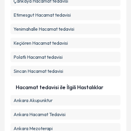
Çankaya
Hacamat tedavisi
Takvim Talebini Gönder
Etimesgut
Hacamat tedavisi
Yenimahalle
Hacamat tedavisi
Keçiören
Hacamat tedavisi
Polatlı
Hacamat tedavisi
Sincan
Hacamat tedavisi
Hacamat tedavisi ile İlgili Hastalıklar
Ankara Akupunktur
Ankara Hacamat Tedavisi
Ankara Mezoterapi