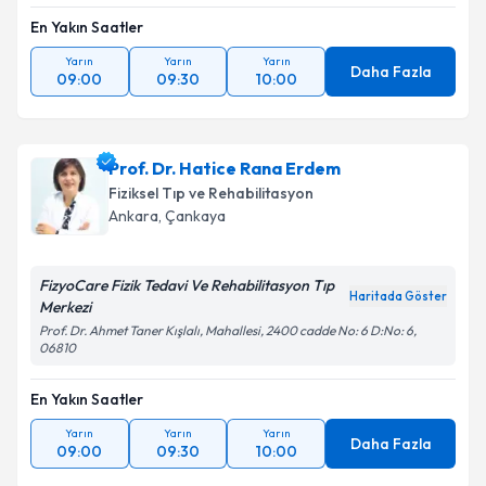
En Yakın Saatler
Yarın
Yarın
Yarın
Daha Fazla
09:00
09:30
10:00
Prof. Dr. Hatice Rana Erdem
Fiziksel Tıp ve Rehabilitasyon
Ankara
, Çankaya
FizyoCare Fizik Tedavi Ve Rehabilitasyon Tıp
Haritada Göster
Merkezi
Prof. Dr. Ahmet Taner Kışlalı, Mahallesi, 2400 cadde No: 6 D:No: 6,
06810
En Yakın Saatler
Yarın
Yarın
Yarın
Daha Fazla
09:00
09:30
10:00