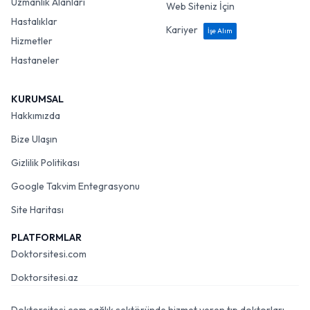
Uzmanlık Alanları
Web Siteniz İçin
Hastalıklar
Kariyer
İşe Alım
Hizmetler
Hastaneler
KURUMSAL
Hakkımızda
Bize Ulaşın
Gizlilik Politikası
Google Takvim Entegrasyonu
Site Haritası
PLATFORMLAR
Doktorsitesi.com
Doktorsitesi.az