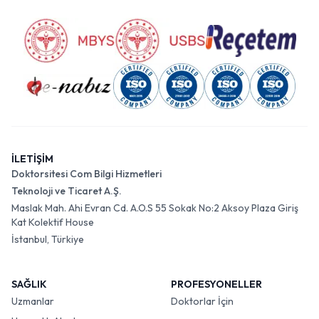
İLETİŞİM
Doktorsitesi Com Bilgi Hizmetleri
Teknoloji ve Ticaret A.Ş.
Maslak Mah. Ahi Evran Cd. A.O.S 55 Sokak No:2 Aksoy Plaza Giriş
Kat Kolektif House
İstanbul, Türkiye
SAĞLIK
PROFESYONELLER
Uzmanlar
Doktorlar İçin