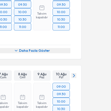
09:30
09:30
09:30
10:00
10:00
10:00
Takvim
kapalıdır
10:30
10:30
10:30
11:00
11:00
11:00
Daha Fazla Göster
7 Ağu
8 Ağu
9 Ağu
10 Ağu
Cum
Cmt
Paz
Pzt
09:00
09:30
10:00
Takvim
Takvim
Takvim
palıdır
kapalıdır
kapalıdır
10:30