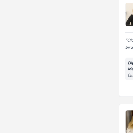
Old
bır
Di
Me
Ümi