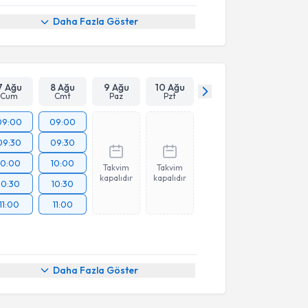
Daha Fazla Göster
7 Ağu
8 Ağu
9 Ağu
10 Ağu
Cum
Cmt
Paz
Pzt
09:00
09:00
09:30
09:30
10:00
10:00
Takvim
Takvim
kapalıdır
kapalıdır
10:30
10:30
11:00
11:00
Daha Fazla Göster