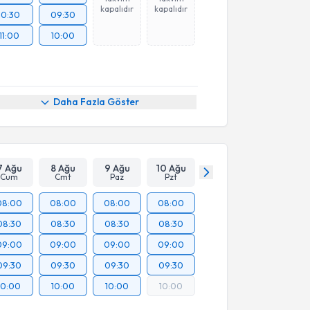
kapalıdır
kapalıdır
10:30
09:30
11:00
10:00
Daha Fazla Göster
7 Ağu
8 Ağu
9 Ağu
10 Ağu
Cum
Cmt
Paz
Pzt
08:00
08:00
08:00
08:00
08:30
08:30
08:30
08:30
09:00
09:00
09:00
09:00
09:30
09:30
09:30
09:30
10:00
10:00
10:00
10:00