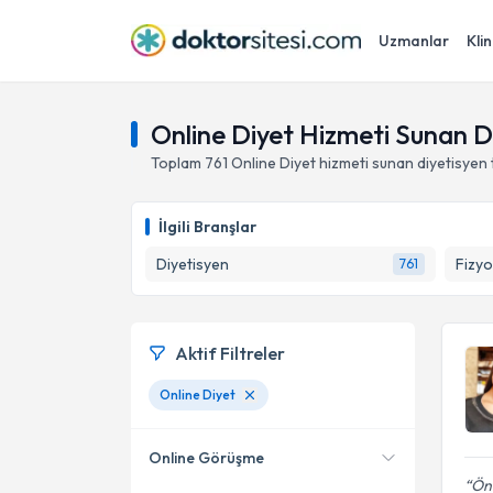
Uzmanlar
Klin
Online Diyet Hizmeti Sunan D
Toplam
761
Online Diyet hizmeti sunan diyetisyen
İlgili Branşlar
Diyetisyen
Fizyo
761
Aktif Filtreler
Online Diyet
Online Görüşme
Önc