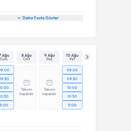
Daha Fazla Göster
7 Ağu
8 Ağu
9 Ağu
10 Ağu
Cum
Cmt
Paz
Pzt
09:00
09:00
09:30
09:30
10:00
10:00
Takvim
Takvim
kapalıdır
kapalıdır
10:30
10:30
11:00
11:00