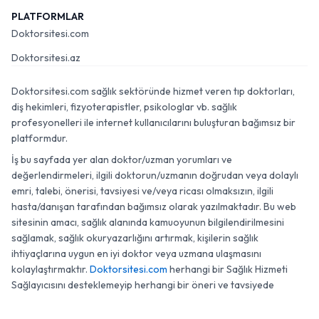
PLATFORMLAR
Doktorsitesi.com
Doktorsitesi.az
Doktorsitesi.com sağlık sektöründe hizmet veren tıp doktorları,
diş hekimleri, fizyoterapistler, psikologlar vb. sağlık
profesyonelleri ile internet kullanıcılarını buluşturan bağımsız bir
platformdur.
İş bu sayfada yer alan doktor/uzman yorumları ve
değerlendirmeleri, ilgili doktorun/uzmanın doğrudan veya dolaylı
emri, talebi, önerisi, tavsiyesi ve/veya ricası olmaksızın, ilgili
hasta/danışan tarafından bağımsız olarak yazılmaktadır. Bu web
sitesinin amacı, sağlık alanında kamuoyunun bilgilendirilmesini
sağlamak, sağlık okuryazarlığını artırmak, kişilerin sağlık
ihtiyaçlarına uygun en iyi doktor veya uzmana ulaşmasını
kolaylaştırmaktır.
Doktorsitesi.com
herhangi bir Sağlık Hizmeti
Sağlayıcısını desteklemeyip herhangi bir öneri ve tavsiyede
bulunmamaktadır.