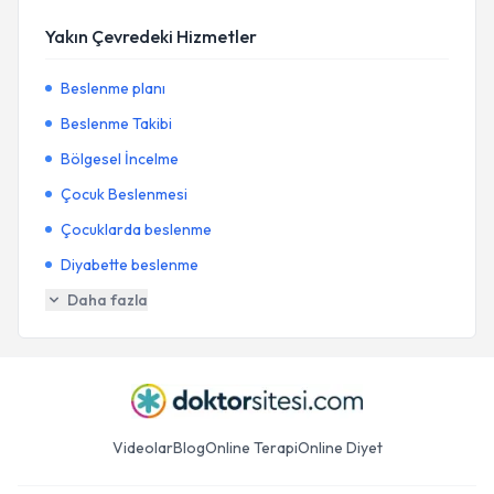
Yakın Çevredeki Hizmetler
Beslenme planı
Beslenme Takibi
Bölgesel İncelme
Çocuk Beslenmesi
Çocuklarda beslenme
Diyabette beslenme
Daha fazla
Videolar
Blog
Online Terapi
Online Diyet