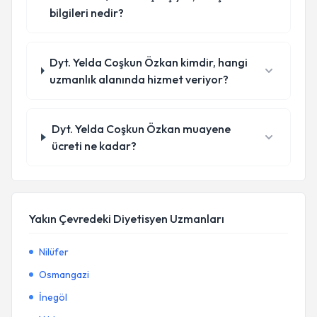
bilgileri nedir?
Dyt. Yelda Coşkun Özkan kimdir, hangi
uzmanlık alanında hizmet veriyor?
Dyt. Yelda Coşkun Özkan muayene
ücreti ne kadar?
Yakın Çevredeki Diyetisyen Uzmanları
Nilüfer
Osmangazi
İnegöl