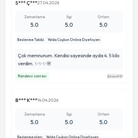
S*** Ç***
27.04.2026
Zamanlama
İlgi
Ortam
5.0
5.0
5.0
Beslenme Takibi
Yelda Coşkun Online Diyetisyen
Çok memnunum. Kendisi sayesinde ayda 4. 5 kilo
verdim. ✨✨✨🌸
Randevu sonrası
Şikayet Et
B*** K***
14.04.2026
Zamanlama
İlgi
Ortam
5.0
5.0
5.0
Beslenme planı
Yelda Coşkun Online Diyetisyen