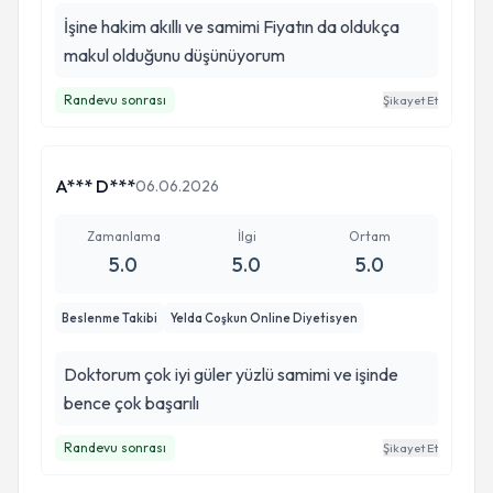
İşine hakim akıllı ve samimi Fiyatın da oldukça
makul olduğunu düşünüyorum
Randevu sonrası
Şikayet Et
A*** D***
06.06.2026
Zamanlama
İlgi
Ortam
5.0
5.0
5.0
Beslenme Takibi
Yelda Coşkun Online Diyetisyen
Doktorum çok iyi güler yüzlü samimi ve işinde
bence çok başarılı
Randevu sonrası
Şikayet Et