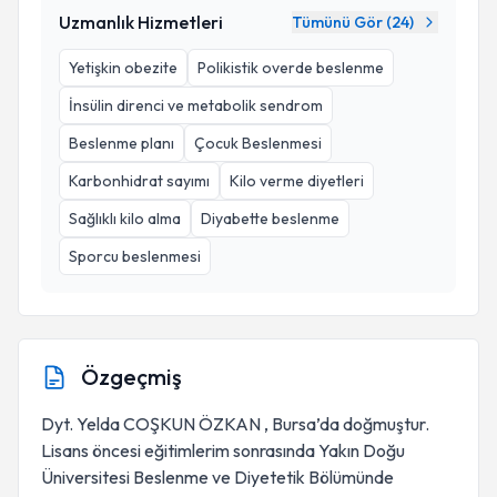
Uzmanlık Hizmetleri
Tümünü Gör (
24
)
Yetişkin obezite
Polikistik overde beslenme
İnsülin direnci ve metabolik sendrom
Beslenme planı
Çocuk Beslenmesi
Karbonhidrat sayımı
Kilo verme diyetleri
Sağlıklı kilo alma
Diyabette beslenme
Sporcu beslenmesi
Özgeçmiş
Dyt. Yelda COŞKUN ÖZKAN , Bursa’da doğmuştur.
Lisans öncesi eğitimlerim sonrasında Yakın Doğu
Üniversitesi Beslenme ve Diyetetik Bölümünde