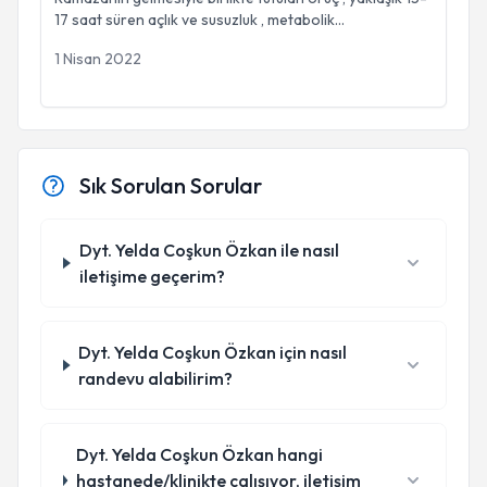
17 saat süren açlık ve susuzluk , metabolik
...
1 Nisan 2022
Sık Sorulan Sorular
Dyt. Yelda Coşkun Özkan ile nasıl
iletişime geçerim?
Dyt. Yelda Coşkun Özkan için nasıl
randevu alabilirim?
Dyt. Yelda Coşkun Özkan hangi
hastanede/klinikte çalışıyor, iletişim