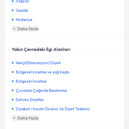
Yıldırım
Gemlik
Mudanya
Daha fazla
Yakın Çevredeki İlgi Alanları
Alerji(Eliminasyon) Diyeti
Bölgesel incelme ve yağ kaybı
Bölgesel İncelme
Çocukluk Çağında Beslenme
Detoks Diyetler
Diyabet / Insulin Direnci Ve Diyet Tedavisi
Daha fazla