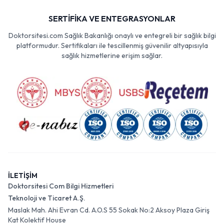
SERTİFİKA VE ENTEGRASYONLAR
Doktorsitesi.com Sağlık Bakanlığı onaylı ve entegreli bir sağlık bilgi
platformudur. Sertifikaları ile tescillenmiş güvenilir altyapısıyla
sağlık hizmetlerine erişim sağlar.
İLETİŞİM
Doktorsitesi Com Bilgi Hizmetleri
Teknoloji ve Ticaret A.Ş.
Maslak Mah. Ahi Evran Cd. A.O.S 55 Sokak No:2 Aksoy Plaza Giriş
Kat Kolektif House