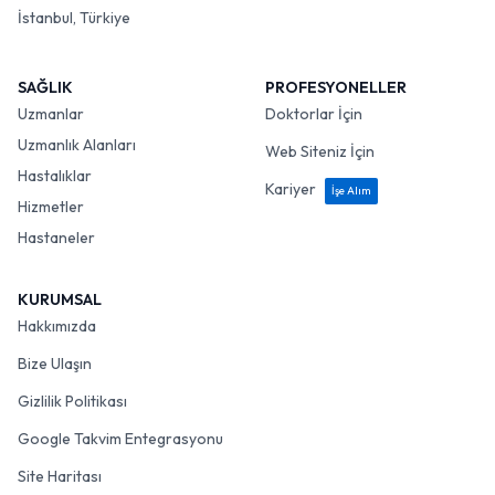
İstanbul, Türkiye
SAĞLIK
PROFESYONELLER
Uzmanlar
Doktorlar İçin
Uzmanlık Alanları
Web Siteniz İçin
Hastalıklar
Kariyer
İşe Alım
Hizmetler
Hastaneler
KURUMSAL
Hakkımızda
Bize Ulaşın
Gizlilik Politikası
Google Takvim Entegrasyonu
Site Haritası