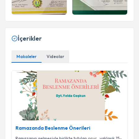
İçerikler
Makaleler
Videolar
Ramazanda Beslenme Önerileri
Ramazanda Beslenme Önerileri
Ramazanın gelmesiyle birlikte tutulan oruç , yaklaşık 15-