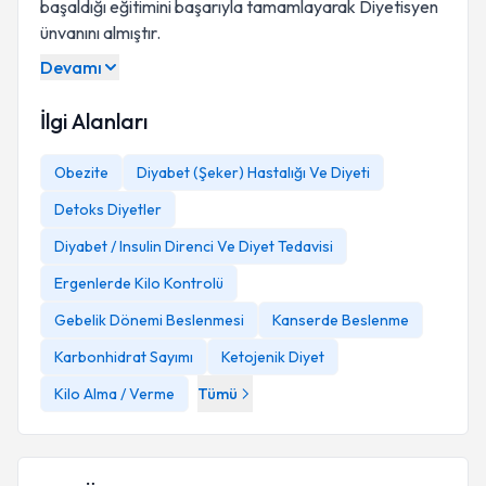
başaldığı eğitimini başarıyla tamamlayarak Diyetisyen
ünvanını almıştır.
Devamı
İlgi Alanları
Obezite
Diyabet (Şeker) Hastalığı Ve Diyeti
Detoks Diyetler
Diyabet / Insulin Direnci Ve Diyet Tedavisi
Ergenlerde Kilo Kontrolü
Gebelik Dönemi Beslenmesi
Kanserde Beslenme
Karbonhidrat Sayımı
Ketojenik Diyet
Kilo Alma / Verme
Tümü