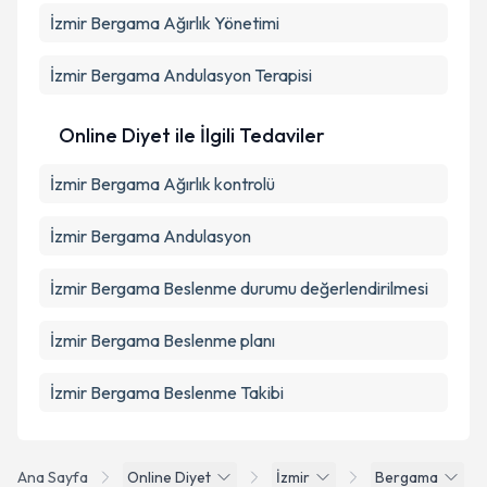
İzmir Bergama Ağırlık Yönetimi
İzmir Bergama Andulasyon Terapisi
Online Diyet ile İlgili Tedaviler
İzmir Bergama Ağırlık kontrolü
İzmir Bergama Andulasyon
İzmir Bergama Beslenme durumu değerlendirilmesi
İzmir Bergama Beslenme planı
İzmir Bergama Beslenme Takibi
Ana Sayfa
Online Diyet
İzmir
Bergama