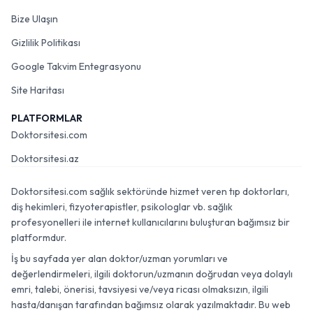
Bize Ulaşın
Gizlilik Politikası
Google Takvim Entegrasyonu
Site Haritası
PLATFORMLAR
Doktorsitesi.com
Doktorsitesi.az
Doktorsitesi.com sağlık sektöründe hizmet veren tıp doktorları,
diş hekimleri, fizyoterapistler, psikologlar vb. sağlık
profesyonelleri ile internet kullanıcılarını buluşturan bağımsız bir
platformdur.
İş bu sayfada yer alan doktor/uzman yorumları ve
değerlendirmeleri, ilgili doktorun/uzmanın doğrudan veya dolaylı
emri, talebi, önerisi, tavsiyesi ve/veya ricası olmaksızın, ilgili
hasta/danışan tarafından bağımsız olarak yazılmaktadır. Bu web