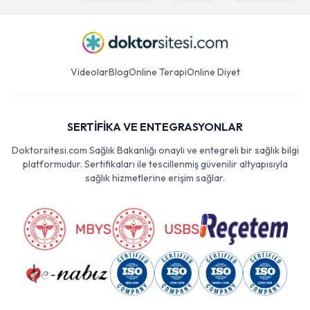
Videolar
Blog
Online Terapi
Online Diyet
SERTİFİKA VE ENTEGRASYONLAR
Doktorsitesi.com Sağlık Bakanlığı onaylı ve entegreli bir sağlık bilgi
platformudur. Sertifikaları ile tescillenmiş güvenilir altyapısıyla
sağlık hizmetlerine erişim sağlar.