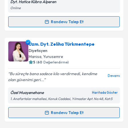
Dyt. Hatice Kübra Alperen
Online
Kişisel verilerimin işlenmesine ilişkin
Aydınlatma
Randevu Talep Et
Randevu Takvimi Talebi
Metni
'ni okudum ve kişisel verilerimin belirtilen
kapsamda işlenmesini kabul ediyorum.
Dyt. Hatice Kübra Alperen
için randevu takvimi
Uzm. Dyt. Zeliha Türkmentepe
talebi oluşturun. Size bu uzmandan randevu almanız
Takvim Talebini Gönder
Diyetisyen
için bir takvim hazırlandığında e-posta ile
Manisa
, Yunusemre
bilgilendireceğiz.
5
(
60
Değerlendirme)
E-posta Adresiniz
Bu süreçte bana sadece kilo verdirmedi, kendime
Devamı
olan güvenimi geri...
Özel Muayenehane
Haritada Göster
1. Anafartalar mahallesi, Konuk Caddesi, Yılmazlar Apt. No:48, Kat:5
Kişisel verilerimin işlenmesine ilişkin
Aydınlatma
Metni
'ni okudum ve kişisel verilerimin belirtilen
kapsamda işlenmesini kabul ediyorum.
Randevu Talep Et
Randevu Takvimi Talebi