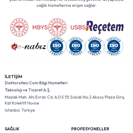
sağlık hizmetlerine erişim sağlar.
İLETİŞİM
Doktorsitesi Com Bilgi Hizmetleri
Teknoloji ve Ticaret A.Ş.
Maslak Mah. Ahi Evran Cd. A.O.S 55 Sokak No:2 Aksoy Plaza Giriş
Kat Kolektif House
İstanbul, Türkiye
SAĞLIK
PROFESYONELLER