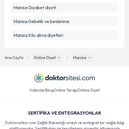
Manisa Diyabet diyeti
Manisa Gebelik ve beslenme
Manisa Kilo alma diyetleri
Ana Sayfa
Online Diyet
Manisa
Videolar
Blog
Online Terapi
Online Diyet
SERTİFİKA VE ENTEGRASYONLAR
Doktorsitesi.com Sağlık Bakanlığı onaylı ve entegreli bir sağlık bilgi
platformudur. Sertifikaları ile tescillenmiş güvenilir altyapısıyla