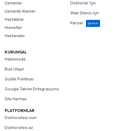
Uzmanlar
Doktorlar İçin
Uzmanlık Alanları
Web Siteniz İçin
Hastalıklar
Kariyer
İşe Alım
Hizmetler
Hastaneler
KURUMSAL
Hakkımızda
Bize Ulaşın
Gizlilik Politikası
Google Takvim Entegrasyonu
Site Haritası
PLATFORMLAR
Doktorsitesi.com
Doktorsitesi.az