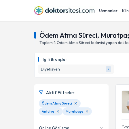
Uzmanlar
Klin
Ödem Atma Süreci, Muratpaş
Toplam
4
Ödem Atma Süreci
tedavisi yapan dokto
İlgili Branşlar
Diyetisyen
2
Aktif Filtreler
Ödem Atma Süreci
Antalya
Muratpaşa
ay 
Online Görüşme