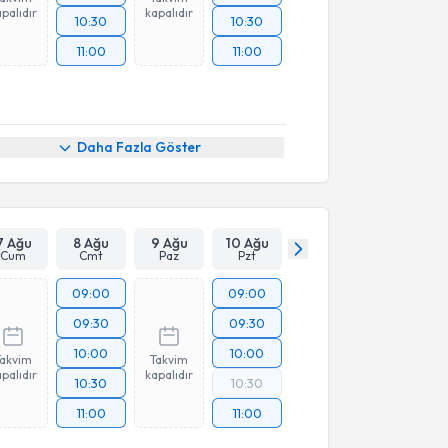
palıdır
kapalıdır
10:30
10:30
11:00
11:00
Daha Fazla Göster
7 Ağu
8 Ağu
9 Ağu
10 Ağu
Cum
Cmt
Paz
Pzt
09:00
09:00
09:30
09:30
10:00
10:00
Takvim
Takvim
palıdır
kapalıdır
10:30
10:30
11:00
11:00