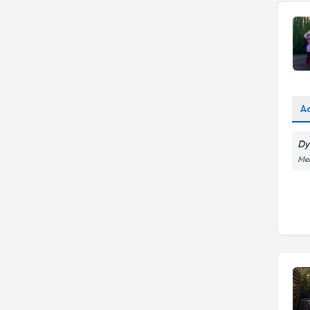
A
Dy
Me