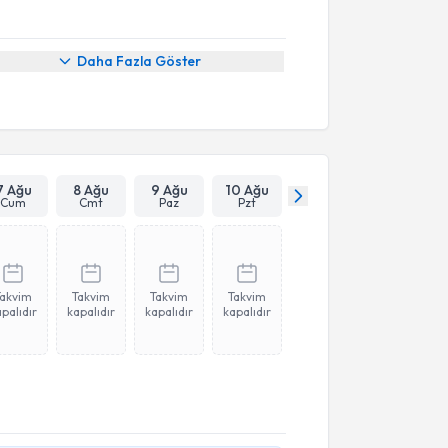
Daha Fazla Göster
7 Ağu
8 Ağu
9 Ağu
10 Ağu
Cum
Cmt
Paz
Pzt
Takvim
Takvim
Takvim
Takvim
palıdır
kapalıdır
kapalıdır
kapalıdır