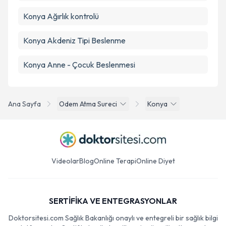
Konya Ağırlık kontrolü
Konya Akdeniz Tipi Beslenme
Konya Anne - Çocuk Beslenmesi
Ana Sayfa
Odem Atma Sureci
Konya
Videolar
Blog
Online Terapi
Online Diyet
SERTİFİKA VE ENTEGRASYONLAR
Doktorsitesi.com Sağlık Bakanlığı onaylı ve entegreli bir sağlık bilgi