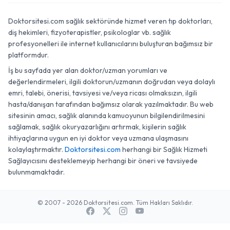
Doktorsitesi.com sağlık sektöründe hizmet veren tıp doktorları,
diş hekimleri, fizyoterapistler, psikologlar vb. sağlık
profesyonelleri ile internet kullanıcılarını buluşturan bağımsız bir
platformdur.
İş bu sayfada yer alan doktor/uzman yorumları ve
değerlendirmeleri, ilgili doktorun/uzmanın doğrudan veya dolaylı
emri, talebi, önerisi, tavsiyesi ve/veya ricası olmaksızın, ilgili
hasta/danışan tarafından bağımsız olarak yazılmaktadır. Bu web
sitesinin amacı, sağlık alanında kamuoyunun bilgilendirilmesini
sağlamak, sağlık okuryazarlığını artırmak, kişilerin sağlık
ihtiyaçlarına uygun en iyi doktor veya uzmana ulaşmasını
kolaylaştırmaktır.
Doktorsitesi.com
herhangi bir Sağlık Hizmeti
Sağlayıcısını desteklemeyip herhangi bir öneri ve tavsiyede
bulunmamaktadır.
© 2007 - 2026 Doktorsitesi.com. Tüm Hakları Saklıdır.