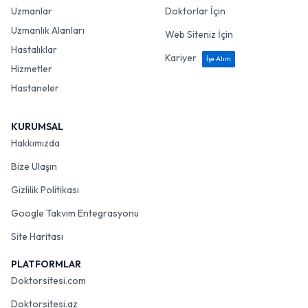
Uzmanlar
Doktorlar İçin
Uzmanlık Alanları
Web Siteniz İçin
Hastalıklar
Kariyer
İşe Alım
Hizmetler
Hastaneler
KURUMSAL
Hakkımızda
Bize Ulaşın
Gizlilik Politikası
Google Takvim Entegrasyonu
Site Haritası
PLATFORMLAR
Doktorsitesi.com
Doktorsitesi.az