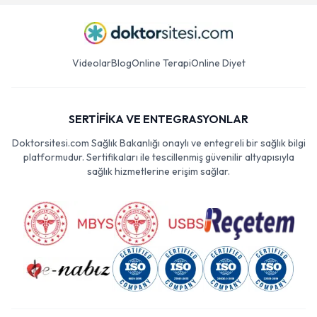
Videolar
Blog
Online Terapi
Online Diyet
SERTİFİKA VE ENTEGRASYONLAR
Doktorsitesi.com Sağlık Bakanlığı onaylı ve entegreli bir sağlık bilgi
platformudur. Sertifikaları ile tescillenmiş güvenilir altyapısıyla
sağlık hizmetlerine erişim sağlar.