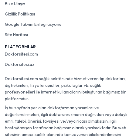
Bize Ulaşın
Gizlilik Politikası
Google Takvim Entegrasyonu
Site Haritası
PLATFORMLAR
Doktorsitesi.com
Doktorsitesi.az
Doktorsitesi.com sağlık sektöründe hizmet veren tıp doktorları,
diş hekimleri, fizyoterapistler, psikologlar vb. sağlık
profesyonelleri ile internet kullanıcılarını buluşturan bağımsız bir
platformdur.
İş bu sayfada yer alan doktor/uzman yorumları ve
değerlendirmeleri, ilgili doktorun/uzmanın doğrudan veya dolaylı
emri, talebi, önerisi, tavsiyesi ve/veya ricası olmaksızın, ilgili
hasta/danışan tarafından bağımsız olarak yazılmaktadır. Bu web
sitesinin amacı, sağlık alanında kamuoyunun bilgilendirilmesini