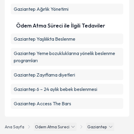
Gaziantep Ağırlık Yönetimi
Ödem Atma Süreci ile İlgili Tedaviler
Gaziantep Yaşlılıkta Beslenme
Gaziantep Yeme bozukluklarına yönelik beslenme
programları
Gaziantep Zayıflama diyetleri
Gaziantep 6 – 24 aylık bebek beslenmesi
Gaziantep Access The Bars
Ana Sayfa
Odem Atma Sureci
Gaziantep