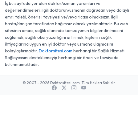
İş bu sayfada yer alan doktor/uzman yorumları ve
değerlendirmeleri, ilgili doktorun/uzmanın doğrudan veya dolaylı
emri, talebi, önerisi, tavsiyesi ve/veya ricası olmaksızın, ilgili
hasta/danışan tarafından bağımsız olarak yazılmaktadır. Bu web
sitesinin amacı, sağlık alanında kamuoyunun bilgilendirilmesini
sağlamak, sağlık okuryazarlığını artırmak, kişilerin sağlık
ihtiyaçlarına uygun en iyi doktor veya uzmana ulaşmasını
kolaylaştırmaktır.
Doktorsitesi.com
herhangi bir Sağlık Hizmeti
Sağlayıcısını desteklemeyip herhangi bir öneri ve tavsiyede
bulunmamaktadır.
© 2007 - 2026 Doktorsitesi.com. Tüm Hakları Saklıdır.