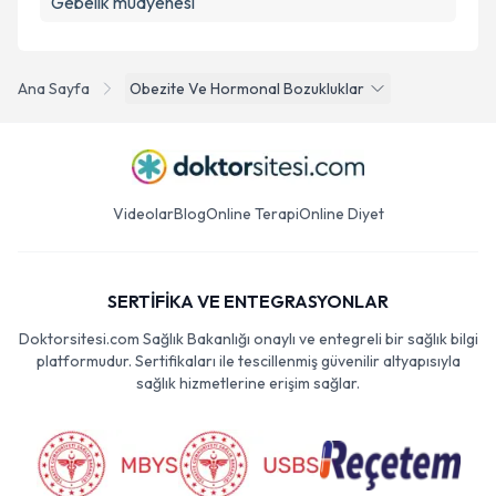
Gebelik muayenesi
Ana Sayfa
Obezite Ve Hormonal Bozukluklar
Videolar
Blog
Online Terapi
Online Diyet
SERTİFİKA VE ENTEGRASYONLAR
Doktorsitesi.com Sağlık Bakanlığı onaylı ve entegreli bir sağlık bilgi
platformudur. Sertifikaları ile tescillenmiş güvenilir altyapısıyla
sağlık hizmetlerine erişim sağlar.