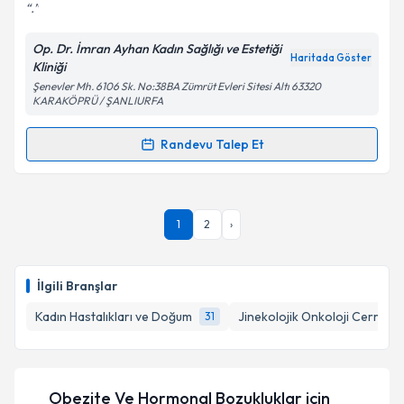
.
Op. Dr. İmran Ayhan Kadın Sağlığı ve Estetiği
Haritada Göster
Kliniği
Kişisel verilerimin işlenmesine ilişkin
Aydınlatma
Şenevler Mh. 6106 Sk. No:38BA Zümrüt Evleri Sitesi Altı 63320
Metni
'ni okudum ve kişisel verilerimin belirtilen
KARAKÖPRÜ / ŞANLIURFA
kapsamda işlenmesini kabul ediyorum.
Randevu Talep Et
Randevu Takvimi Talebi
Takvim Talebini Gönder
Op. Dr. İmran Ayhan
için randevu takvimi talebi
1
2
›
oluşturun. Size bu uzmandan randevu almanız için bir
takvim hazırlandığında e-posta ile bilgilendireceğiz.
E-posta Adresiniz
İlgili Branşlar
Kadın Hastalıkları ve Doğum
Jinekolojik Onkoloji Cerrahis
31
Kişisel verilerimin işlenmesine ilişkin
Aydınlatma
Metni
'ni okudum ve kişisel verilerimin belirtilen
Obezite Ve Hormonal Bozukluklar
için