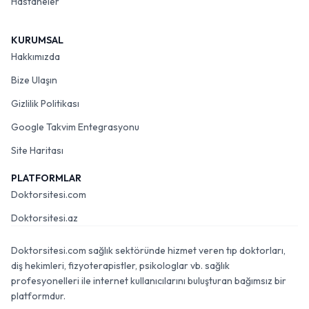
Hastaneler
KURUMSAL
Hakkımızda
Bize Ulaşın
Gizlilik Politikası
Google Takvim Entegrasyonu
Site Haritası
PLATFORMLAR
Doktorsitesi.com
Doktorsitesi.az
Doktorsitesi.com sağlık sektöründe hizmet veren tıp doktorları,
diş hekimleri, fizyoterapistler, psikologlar vb. sağlık
profesyonelleri ile internet kullanıcılarını buluşturan bağımsız bir
platformdur.