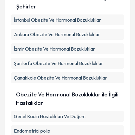
kapsamda işlenmesini kabul ediyorum.
Şehirler
İstanbul
Obezite Ve Hormonal Bozukluklar
Takvim Talebini Gönder
Ankara
Obezite Ve Hormonal Bozukluklar
İzmir
Obezite Ve Hormonal Bozukluklar
Şanlıurfa
Obezite Ve Hormonal Bozukluklar
Çanakkale
Obezite Ve Hormonal Bozukluklar
Obezite Ve Hormonal Bozukluklar ile İlgili
Hastalıklar
Genel Kadın Hastalıkları Ve Doğum
Endometrial polip