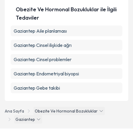
Obezite Ve Hormonal Bozukluklar ile İlgili
Tedaviler
Gaziantep Aile planlaması
Gaziantep Cinsel ilişkide ağrı
Gaziantep Cinsel problemler
Gaziantep Endometriyal biyopsi
Gaziantep Gebe takibi
Ana Sayfa
Obezite Ve Hormonal Bozukluklar
Gaziantep