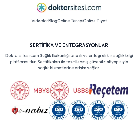
Videolar
Blog
Online Terapi
Online Diyet
SERTİFİKA VE ENTEGRASYONLAR
Doktorsitesi.com Sağlık Bakanlığı onaylı ve entegreli bir sağlık bilgi
platformudur. Sertifikaları ile tescillenmiş güvenilir altyapısıyla
sağlık hizmetlerine erişim sağlar.