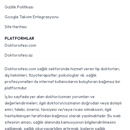
Gizlilik Politikası
Google Takvim Entegrasyonu
Site Haritası
PLATFORMLAR
Doktorsitesi.com
Doktorsitesi.az
Doktorsitesi.com sağlık sektöründe hizmet veren tıp doktorları,
diş hekimleri, fizyoterapistler, psikologlar vb. sağlık
profesyonelleri ile internet kullanıcılarını buluşturan bağımsız bir
platformdur.
İş bu sayfada yer alan doktor/uzman yorumları ve
değerlendirmeleri, ilgili doktorun/uzmanın doğrudan veya dolaylı
emri, talebi, önerisi, tavsiyesi ve/veya ricası olmaksızın, ilgili
hasta/danışan tarafından bağımsız olarak yazılmaktadır. Bu web
sitesinin amacı, sağlık alanında kamuoyunun bilgilendirilmesini
sağlamak, sağlık okuryazarlığını artırmak, kişilerin sağlık