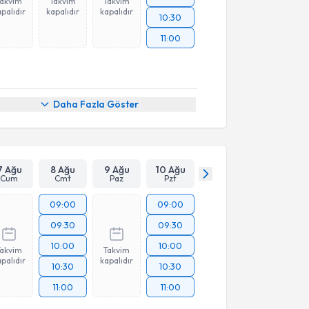
Takvim
Takvim
Takvim
palıdır
kapalıdır
kapalıdır
10:30
11:00
Daha Fazla Göster
7 Ağu
8 Ağu
9 Ağu
10 Ağu
Cum
Cmt
Paz
Pzt
09:00
09:00
09:30
09:30
10:00
10:00
Takvim
Takvim
palıdır
kapalıdır
10:30
10:30
11:00
11:00