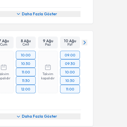
Daha Fazla Göster
7 Ağu
8 Ağu
9 Ağu
10 Ağu
Cum
Cmt
Paz
Pzt
10:00
09:00
10:30
09:30
11:00
10:00
Takvim
Takvim
palıdır
kapalıdır
11:30
10:30
12:00
11:00
Daha Fazla Göster