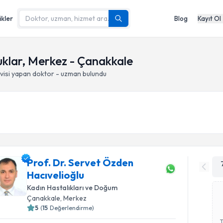
ikler
Blog
Kayıt Ol
klar, Merkez - Çanakkale
visi yapan doktor - uzman bulundu
Prof. Dr. Servet Özden
Hacıvelioğlu
Kadın Hastalıkları ve Doğum
Çanakkale
, Merkez
5
(
15
Değerlendirme)