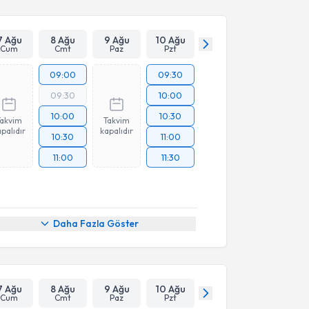
7 Ağu
8 Ağu
9 Ağu
10 Ağu
Cum
Cmt
Paz
Pzt
09:00
09:30
09:30
10:00
10:00
10:30
Takvim
Takvim
palıdır
kapalıdır
10:30
11:00
11:00
11:30
Daha Fazla Göster
7 Ağu
8 Ağu
9 Ağu
10 Ağu
Cum
Cmt
Paz
Pzt