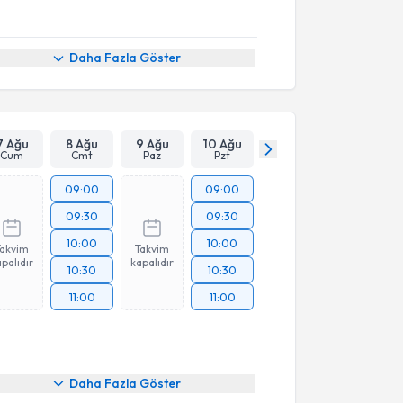
Daha Fazla Göster
7 Ağu
8 Ağu
9 Ağu
10 Ağu
Cum
Cmt
Paz
Pzt
09:00
09:00
09:30
09:30
10:00
10:00
Takvim
Takvim
palıdır
kapalıdır
10:30
10:30
11:00
11:00
Daha Fazla Göster