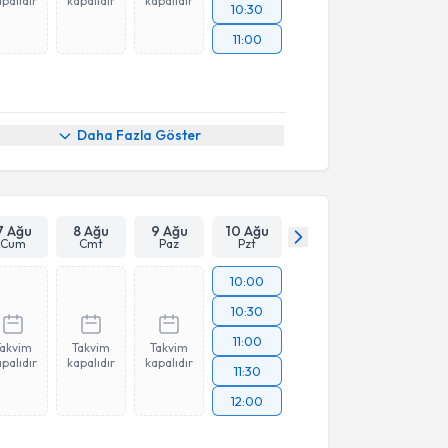
palıdır
kapalıdır
kapalıdır
10:30
11:00
Daha Fazla Göster
7 Ağu
8 Ağu
9 Ağu
10 Ağu
Cum
Cmt
Paz
Pzt
10:00
10:30
11:00
Takvim
Takvim
Takvim
palıdır
kapalıdır
kapalıdır
11:30
12:00