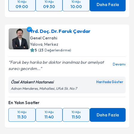
10 Ağu
10 Ağu
10 Ağu
Daha Fazla
09:00
09:30
10:00
Yrd. Doç. Dr. Faruk Çavdar
Genel Cerrahi
Yalova
,
Merkez
5
(
23
Değerlendirme)
Faruk bey harika bır doktor inanılmaz bur amelıyat
Devamı
surecı gecırdım...
Özel Atakent Hastanesi
Haritada Göster
Adnan Menderes, Mahallesi, Ufuk Sk. No:7
En Yakın Saatler
10 Ağu
10 Ağu
10 Ağu
Daha Fazla
11:30
11:40
11:50