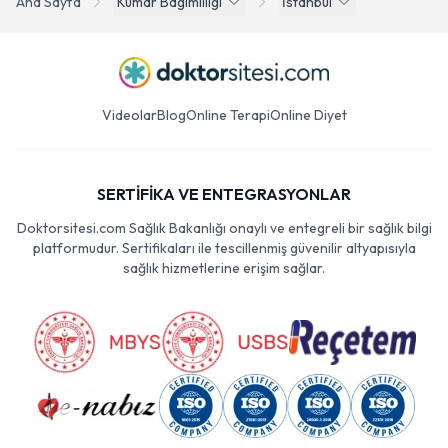
Ana Sayfa
Kumar Bagimliligi
İstanbul
Videolar
Blog
Online Terapi
Online Diyet
SERTİFİKA VE ENTEGRASYONLAR
Doktorsitesi.com Sağlık Bakanlığı onaylı ve entegreli bir sağlık bilgi
platformudur. Sertifikaları ile tescillenmiş güvenilir altyapısıyla
sağlık hizmetlerine erişim sağlar.