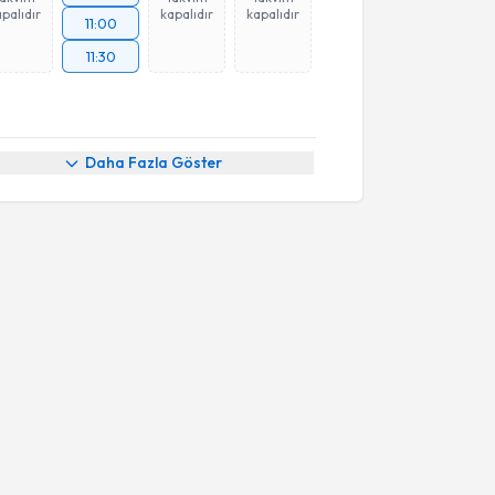
palıdır
kapalıdır
kapalıdır
11:00
11:30
Daha Fazla Göster