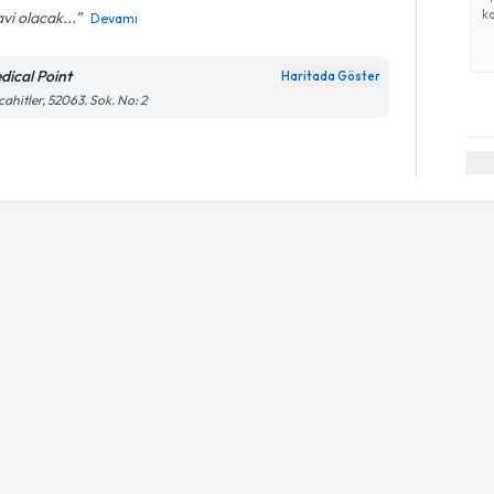
ka
vi olacak...
Devamı
dical Point
Haritada Göster
ahitler, 52063. Sok. No: 2