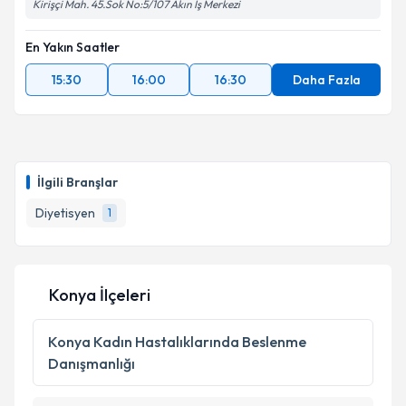
Kirişçi Mah. 45.Sok No:5/107 Akın İş Merkezi
En Yakın Saatler
15:30
16:00
16:30
Daha Fazla
İlgili Branşlar
Diyetisyen
1
Konya İlçeleri
Konya
Kadın Hastalıklarında Beslenme
Danışmanlığı