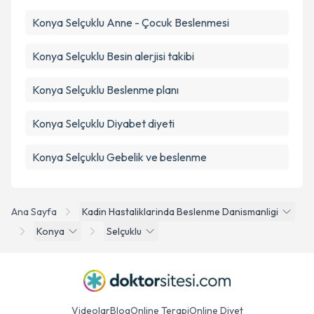
Konya Selçuklu Anne - Çocuk Beslenmesi
Konya Selçuklu Besin alerjisi takibi
Konya Selçuklu Beslenme planı
Konya Selçuklu Diyabet diyeti
Konya Selçuklu Gebelik ve beslenme
Ana Sayfa
Kadin Hastaliklarinda Beslenme Danismanligi
Konya
Selçuklu
Videolar
Blog
Online Terapi
Online Diyet