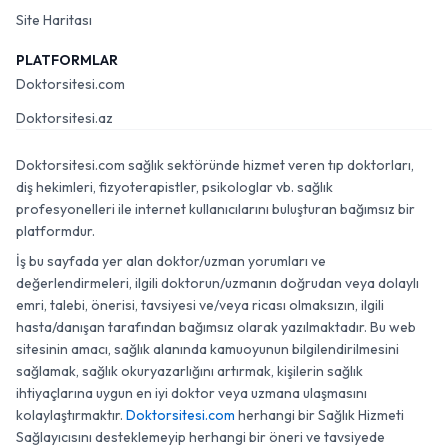
Site Haritası
PLATFORMLAR
Doktorsitesi.com
Doktorsitesi.az
Doktorsitesi.com sağlık sektöründe hizmet veren tıp doktorları,
diş hekimleri, fizyoterapistler, psikologlar vb. sağlık
profesyonelleri ile internet kullanıcılarını buluşturan bağımsız bir
platformdur.
İş bu sayfada yer alan doktor/uzman yorumları ve
değerlendirmeleri, ilgili doktorun/uzmanın doğrudan veya dolaylı
emri, talebi, önerisi, tavsiyesi ve/veya ricası olmaksızın, ilgili
hasta/danışan tarafından bağımsız olarak yazılmaktadır. Bu web
sitesinin amacı, sağlık alanında kamuoyunun bilgilendirilmesini
sağlamak, sağlık okuryazarlığını artırmak, kişilerin sağlık
ihtiyaçlarına uygun en iyi doktor veya uzmana ulaşmasını
kolaylaştırmaktır.
Doktorsitesi.com
herhangi bir Sağlık Hizmeti
Sağlayıcısını desteklemeyip herhangi bir öneri ve tavsiyede