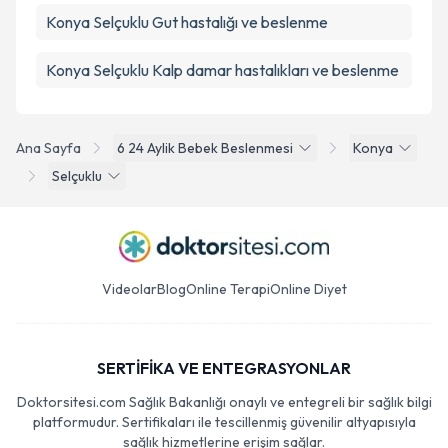
Konya Selçuklu Gut hastalığı ve beslenme
Konya Selçuklu Kalp damar hastalıkları ve beslenme
Ana Sayfa
6 24 Aylik Bebek Beslenmesi
Konya
Selçuklu
Videolar
Blog
Online Terapi
Online Diyet
SERTİFİKA VE ENTEGRASYONLAR
Doktorsitesi.com Sağlık Bakanlığı onaylı ve entegreli bir sağlık bilgi
platformudur. Sertifikaları ile tescillenmiş güvenilir altyapısıyla
sağlık hizmetlerine erişim sağlar.