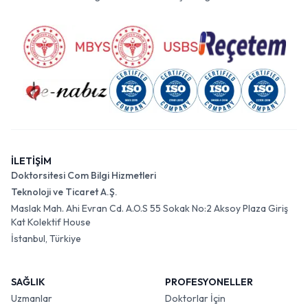
İLETİŞİM
Doktorsitesi Com Bilgi Hizmetleri
Teknoloji ve Ticaret A.Ş.
Maslak Mah. Ahi Evran Cd. A.O.S 55 Sokak No:2 Aksoy Plaza Giriş
Kat Kolektif House
İstanbul, Türkiye
SAĞLIK
PROFESYONELLER
Uzmanlar
Doktorlar İçin