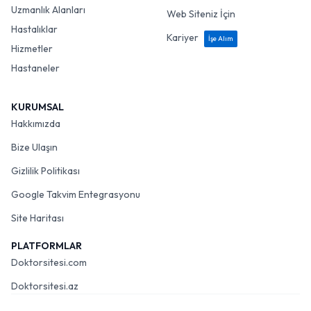
Uzmanlık Alanları
Web Siteniz İçin
Hastalıklar
Kariyer
İşe Alım
Hizmetler
Hastaneler
KURUMSAL
Hakkımızda
Bize Ulaşın
Gizlilik Politikası
Google Takvim Entegrasyonu
Site Haritası
PLATFORMLAR
Doktorsitesi.com
Doktorsitesi.az