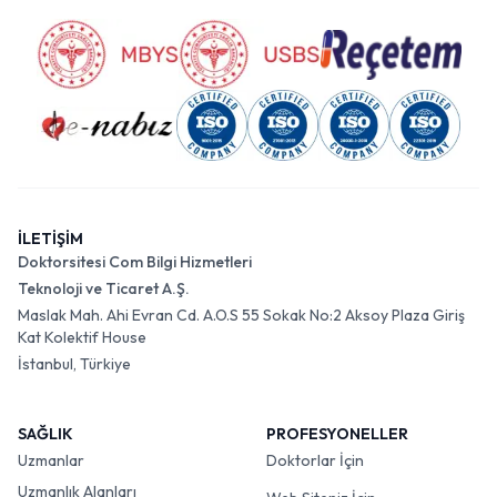
İLETİŞİM
Doktorsitesi Com Bilgi Hizmetleri
Teknoloji ve Ticaret A.Ş.
Maslak Mah. Ahi Evran Cd. A.O.S 55 Sokak No:2 Aksoy Plaza Giriş
Kat Kolektif House
İstanbul, Türkiye
SAĞLIK
PROFESYONELLER
Uzmanlar
Doktorlar İçin
Uzmanlık Alanları