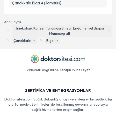
Çanakkale Biga Aşılama(iui)
Ana Sayfa
Jinekolojik Kanser Taramasi Smear Endometrial Biopsi
Mammografi
Çanakkale
Biga
Videolar
Blog
Online Terapi
Online Diyet
SERTİFİKA VE ENTEGRASYONLAR
Doktorsitesi.com Sağlık Bakanlığı onaylı ve entegreli bir sağlık bilgi
platformudur. Sertifikaları ile tescillenmiş güvenilir altyapısıyla
sağlık hizmetlerine erişim sağlar.