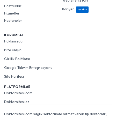
Web Siteniz İçin
Hastalıklar
Kariyer
İşe Alım
Hizmetler
Hastaneler
KURUMSAL
Hakkımızda
Bize Ulaşın
Gizlilik Politikası
Google Takvim Entegrasyonu
Site Haritası
PLATFORMLAR
Doktorsitesi.com
Doktorsitesi.az
Doktorsitesi.com sağlık sektöründe hizmet veren tıp doktorları,