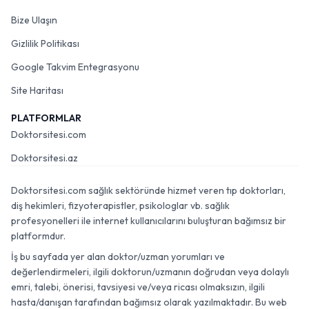
Bize Ulaşın
Gizlilik Politikası
Google Takvim Entegrasyonu
Site Haritası
PLATFORMLAR
Doktorsitesi.com
Doktorsitesi.az
Doktorsitesi.com sağlık sektöründe hizmet veren tıp doktorları,
diş hekimleri, fizyoterapistler, psikologlar vb. sağlık
profesyonelleri ile internet kullanıcılarını buluşturan bağımsız bir
platformdur.
İş bu sayfada yer alan doktor/uzman yorumları ve
değerlendirmeleri, ilgili doktorun/uzmanın doğrudan veya dolaylı
emri, talebi, önerisi, tavsiyesi ve/veya ricası olmaksızın, ilgili
hasta/danışan tarafından bağımsız olarak yazılmaktadır. Bu web