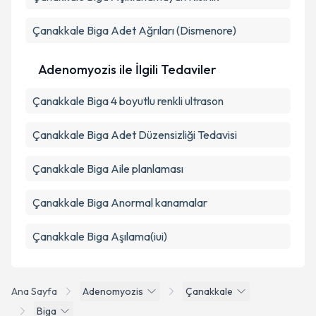
Çanakkale Biga Adet Ağrıları (Dismenore)
Adenomyozis ile İlgili Tedaviler
Çanakkale Biga 4 boyutlu renkli ultrason
Çanakkale Biga Adet Düzensizliği Tedavisi
Çanakkale Biga Aile planlaması
Çanakkale Biga Anormal kanamalar
Çanakkale Biga Aşılama(iui)
Ana Sayfa
Adenomyozis
Çanakkale
Biga