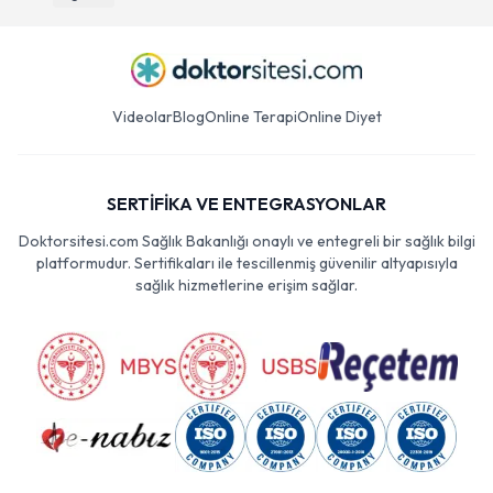
Videolar
Blog
Online Terapi
Online Diyet
SERTİFİKA VE ENTEGRASYONLAR
Doktorsitesi.com Sağlık Bakanlığı onaylı ve entegreli bir sağlık bilgi
platformudur. Sertifikaları ile tescillenmiş güvenilir altyapısıyla
sağlık hizmetlerine erişim sağlar.