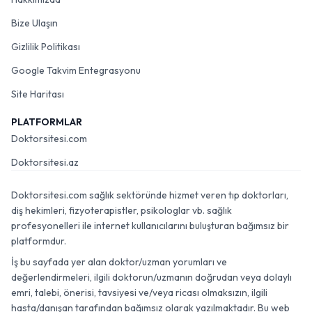
Bize Ulaşın
Gizlilik Politikası
Google Takvim Entegrasyonu
Site Haritası
PLATFORMLAR
Doktorsitesi.com
Doktorsitesi.az
Doktorsitesi.com sağlık sektöründe hizmet veren tıp doktorları,
diş hekimleri, fizyoterapistler, psikologlar vb. sağlık
profesyonelleri ile internet kullanıcılarını buluşturan bağımsız bir
platformdur.
İş bu sayfada yer alan doktor/uzman yorumları ve
değerlendirmeleri, ilgili doktorun/uzmanın doğrudan veya dolaylı
emri, talebi, önerisi, tavsiyesi ve/veya ricası olmaksızın, ilgili
hasta/danışan tarafından bağımsız olarak yazılmaktadır. Bu web