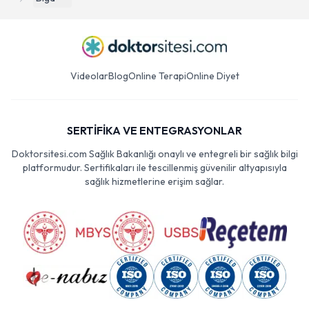
Videolar
Blog
Online Terapi
Online Diyet
SERTİFİKA VE ENTEGRASYONLAR
Doktorsitesi.com Sağlık Bakanlığı onaylı ve entegreli bir sağlık bilgi
platformudur. Sertifikaları ile tescillenmiş güvenilir altyapısıyla
sağlık hizmetlerine erişim sağlar.