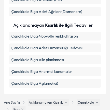
Çanakkale Biga Adet Ağrıları (Dismenore)
Açıklanamayan Kısırlık ile İlgili Tedaviler
Çanakkale Biga 4 boyutlu renkli ultrason
Çanakkale Biga Adet Düzensizliği Tedavisi
Çanakkale Biga Aile planlaması
Çanakkale Biga Anormal kanamalar
Çanakkale Biga Aşılama(iui)
Ana Sayfa
Aciklanamayan Kisirlik
Çanakkale
Biga