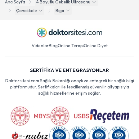
Ana Sayfa
4 Boyutlu Gebelik Ultrasonu
Çanakkale
Biga
Videolar
Blog
Online Terapi
Online Diyet
SERTİFİKA VE ENTEGRASYONLAR
Doktorsitesi.com Sağlık Bakanlığı onaylı ve entegreli bir sağlık bilgi
platformudur. Sertifikaları ile tescillenmiş güvenilir altyapısıyla
sağlık hizmetlerine erişim sağlar.