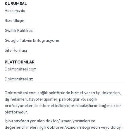
KURUMSAL
Hakkımızda
Bize Ulaşın
Gizlilik Politikası
Google Takvim Entegrasyonu
Site Haritası
PLATFORMLAR
Doktorsitesi.com
Doktorsitesi.az
Doktorsitesi.com sağlık sektöründe hizmet veren tıp doktorları,
diş hekimleri, fizyoterapistler, psikologlar vb. sağlık
profesyonelleri ile internet kullanıcılarını buluşturan bağımsız bir
platformdur.
İş bu sayfada yer alan doktor/uzman yorumları ve
değerlendirmeleri, ilgili doktorun/uzmanın doğrudan veya dolaylı