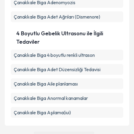
Çanakkale Biga Adenomyozis
Çanakkale Biga Adet Ağrıları (Dismenore)
4 Boyutlu Gebelik Ultrasonu ile İlgili
Tedaviler
Çanakkale Biga 4 boyutlu renkli ultrason
Çanakkale Biga Adet Düzensizliği Tedavisi
Çanakkale Biga Aile planlaması
Çanakkale Biga Anormal kanamalar
Çanakkale Biga Aşılama(iui)